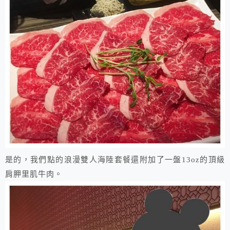
是的，我們點的浪漫雙人海陸套餐還附加了一盤13oz的頂級
肩胛里肌牛肉。