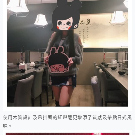
使用木質設計及吊掛著的紅燈籠更增添了質感及帶點日式風
味。