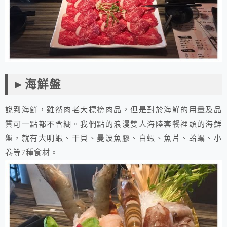
►海鮮盤
說到海鮮，雖然肉老大標榜肉品，但是對於海鮮的用量及品
質可一點都不含糊。我們點的浪漫雙人海陸套餐裡頭的海鮮
盤，就有大明蝦、干貝、曼波魚膠、白蝦、魚片、蛤蠣、小
卷等7種食材。