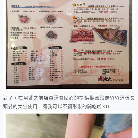
對了，在用餐之前店員還會貼心的提供髮圈給像ViVi這樣長
頭髮的女生使用，讓我可以不顧形象的開吃啦XD