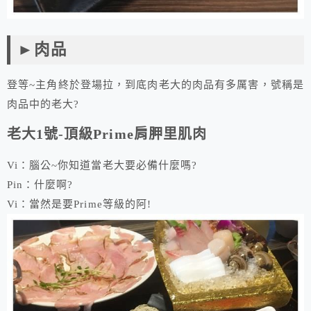
►肉品
登等~主角終於登場拉，到底肉老大的肉品有多厲害，號稱是
肉品中的老大?
老大1號-頂級Prime肩胛里肌肉
Vi：腦公~你知道當老大要必備什麼嗎?
Pin：什麼啊?
Vi：當然是要Prime等級的阿!