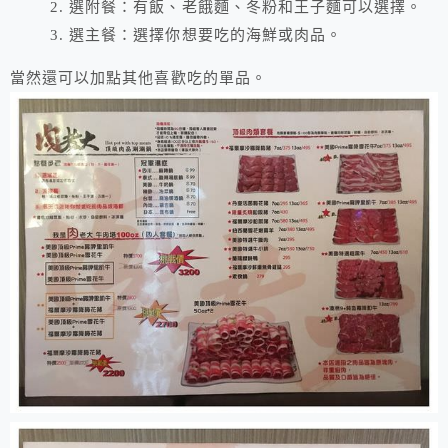
2. 選附餐：有飯、老餓麵、冬粉和王子麵可以選擇。
3. 選主餐：選擇你想要吃的海鮮或肉品。
當然還可以加點其他喜歡吃的單品。