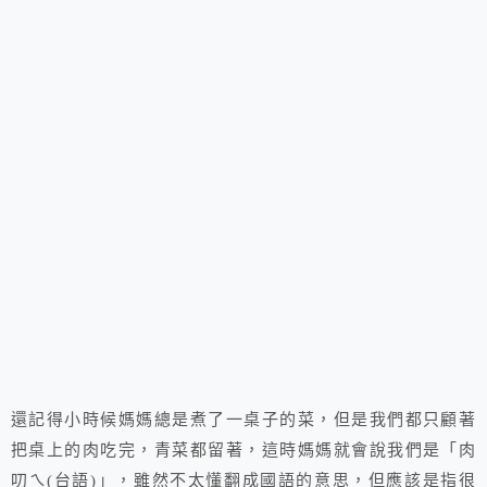
還記得小時候媽媽總是煮了一桌子的菜，但是我們都只顧著
把桌上的肉吃完，青菜都留著，這時媽媽就會說我們是「肉
叨ㄟ(台語)」，雖然不太懂翻成國語的意思，但應該是指很