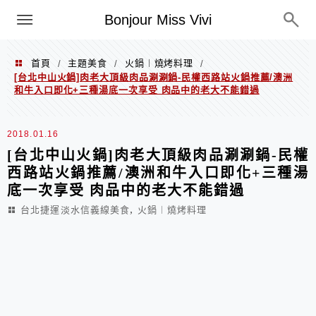
選單
Bonjour Miss Vivi
首頁
主題美食
火鍋︱燒烤料理
/
/
/
[台北中山火鍋]肉老大頂級肉品涮涮鍋-民權西路站火鍋推薦/澳洲
和牛入口即化+三種湯底一次享受 肉品中的老大不能錯過
2018.01.16
[台北中山火鍋]肉老大頂級肉品涮涮鍋-民權
西路站火鍋推薦/澳洲和牛入口即化+三種湯
底一次享受 肉品中的老大不能錯過
,
台北捷運淡水信義線美食
火鍋︱燒烤料理