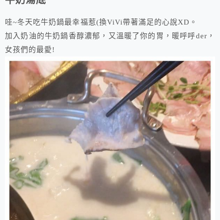
牛奶湯底
哇~冬天吃牛奶鍋最幸福惹(換ViVi帶著滿足的心說XD。
加入奶油的牛奶鍋香醇濃郁，又溫暖了你的胃，暖呼呼der，
女孩們的最愛!