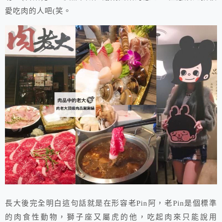
愛吃肉的人吧(笑。
長大後完全明白這句話就是在形容老Pin阿，老Pin是個標準
的肉食性動物，獅子座又屬虎的他，吃起肉來只能說用