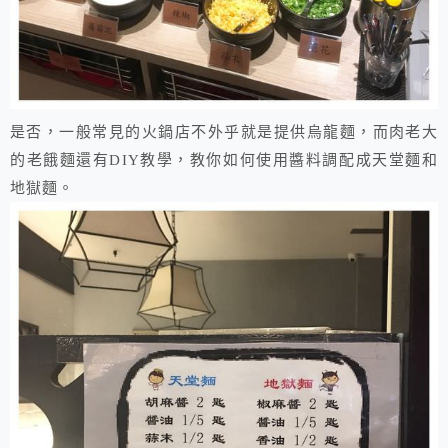
是否，一般常見的火鍋店不外乎就是提供烏龍麵，而肉老大
的老餓麵還有DIY教學，教你如何使用醬料調配成天堂麵和
地獄麵。