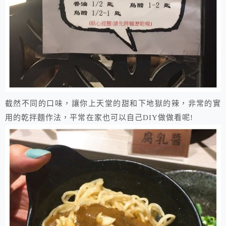
截然不同的口味，讓你上天堂的甜和下地獄的辣，非常的實
用的乾拌麵作法，平常在家也可以自己DIY做做看呢!