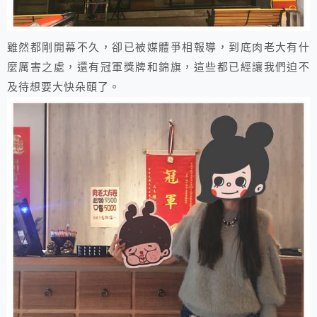
雖然都剛開幕不久，卻已被媒體爭相報導，到底肉老大有什
麼厲害之處，還有冠軍獎牌和錦旗，這些都已經讓我們迫不
及待想要大快朵頤了。