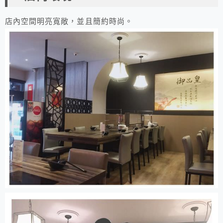
店內空間明亮寬敞，並且簡約時尚。