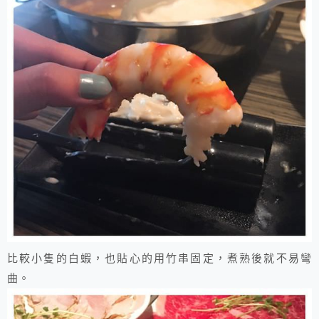
比較小隻的白蝦，也貼心的用竹串固定，煮熟後就不易彎
曲。