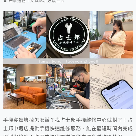
,
居家選物︱文具3C
好感生活
手機突然壞掉怎麼辦？找占士邦手機維修中心就對了！占
士邦中壢店提供手機快速維修服務，能在最短時間內完成