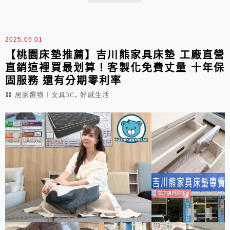
全，一條龍服務讓包裝質感與綠色永續同步升級！
2025.05.01
【桃園床墊推薦】吉川熊家具床墊 工廠直營
直銷這裡買最划算！客製化免費丈量 十年保
固服務 還有分期零利率
,
居家選物︱文具3C
好感生活