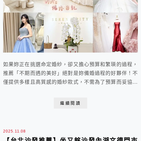
如果妳正在挑選命定婚紗，卻又擔心預算和繁瑣的過程，
推薦「不期而遇的美好」絕對是妳備婚過程的好夥伴！不
僅提供多樣且高質感的婚紗款式，不需為了預算而妥協，
還能在輕鬆的環境下完成試穿體驗。更有貼心的包套服
務，專業的新秘和攝影師，讓妳在備婚的每一步都能省心
繼續閱讀
省力，感受到滿滿的支持和安心！
2025.11.08
【台北沙發推薦】坐又銘沙發內湖文德門市