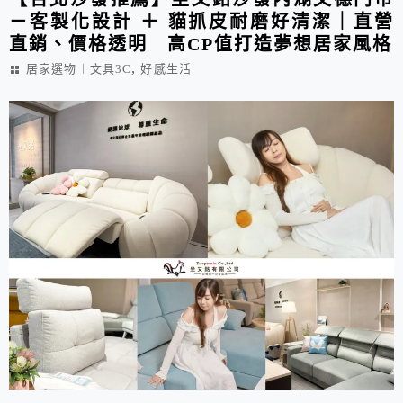
－客製化設計 ＋ 貓抓皮耐磨好清潔｜直營
直銷、價格透明 高CP值打造夢想居家風格
,
居家選物︱文具3C
好感生活