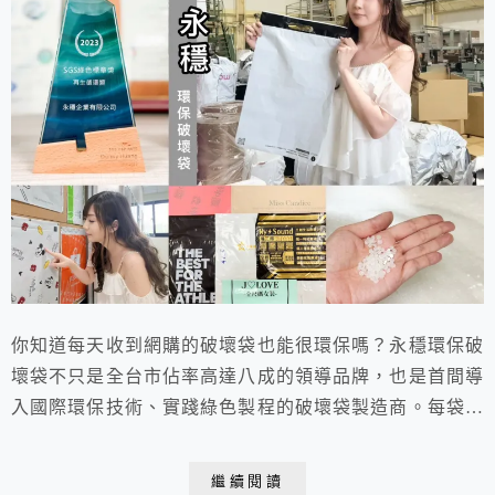
你知道每天收到網購的破壞袋也能很環保嗎？永穩環保破
壞袋不只是全台市佔率高達八成的領導品牌，也是首間導
入國際環保技術、實踐綠色製程的破壞袋製造商。每袋含
30%以上回收料，遠高於法規標準，並通過SGS等多項環
保認證。產品多樣、可客製化，從破壞袋到手提袋一應俱
繼續閱讀