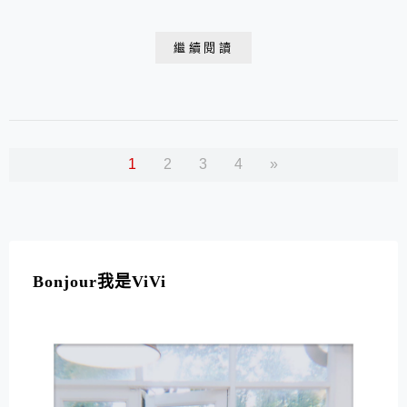
僅嚴選來自祕魯的高濃度純紅瑪卡，獨家糊化技術更加好
消化吸收，並且味道好入口、設計好攜帶，一天一包幫助
繼續閱讀
維持青春活力，讓女孩們每日補充瑪卡也能成為愛自己的
儀式感！
1
2
3
4
»
Bonjour我是ViVi