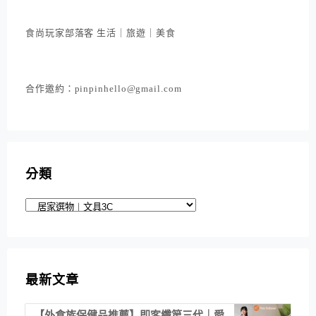
食尚玩家部落客 生活｜旅遊｜美食
合作邀約：pinpinhello@gmail.com
分類
分
類
最新文章
【外食族保健品推薦】即客纖第三代｜愛