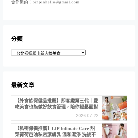
合作邀約：pinpinhello@gmail.com
分類
分
類
最新文章
【外食族保健品推薦】即客纖第三代｜愛
吃美食也能做好飲食管理，陪你輕鬆面對
聚餐日常！
2026-07-22
【私密保養推薦】LIP Intimate Care 甜
菜荷荷芭油私密潔膚乳 溫和潔淨 洗後不