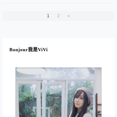
拜，才發現，原來迪化街變不一樣了…..
1
2
»
Bonjour我是ViVi