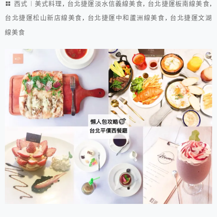
,
,
,
西式︱美式料理
台北捷運淡水信義線美食
台北捷運板南線美食
,
,
台北捷運松山新店線美食
台北捷運中和蘆洲線美食
台北捷運文湖
線美食