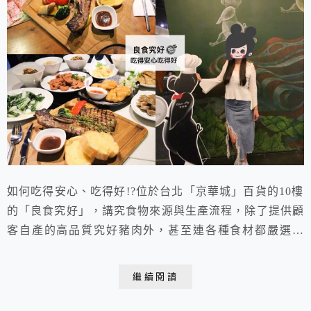
如何吃得安心、吃得好!?位於台北「京華城」百貨的10樓
的「良食究好」，講究食物來源與生產流程，除了提供顧
客自產的高品質究好豬肉外，甚至連各種食材都嚴選把
關，從農場直送餐桌的自然新鮮，是兼顧健康與美味的台
式風味餐廳!
繼續閱讀