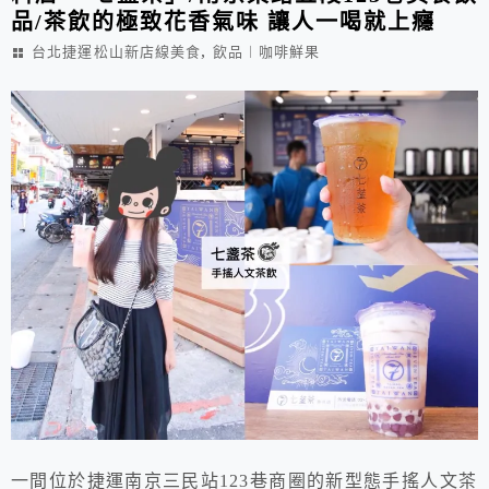
品/茶飲的極致花香氣味 讓人一喝就上癮
,
台北捷運松山新店線美食
飲品︱咖啡鮮果
一間位於捷運南京三民站123巷商圈的新型態手搖人文茶