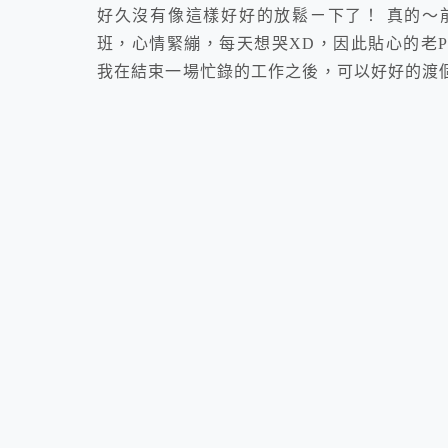
好久沒有像這樣好好的放鬆ㄧ下了！ 真的～前
班，心情緊繃，每天想哭XD，因此貼心的老P
我在結束一場忙錄的工作之後，可以好好的渡