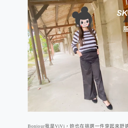
Bonjour我是ViVi，妳也在挑選一件穿