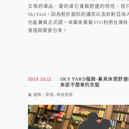
又恨的單品，愛的是它寬鬆舒適的特性，但
SkyYard，因為對於面料的講究以及針對亞洲
也能兼具正式感。本篇來看看ViVi利用台灣秋
穿搭與實穿分享。
2019.10.11
SKY YARD服飾-兼具休閒
來卻不簡單的衣服
,
服飾︱穿搭
時尚穿搭