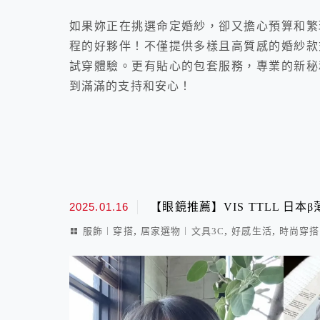
如果妳正在挑選命定婚紗，卻又擔心預算和繁
程的好夥伴！不僅提供多樣且高質感的婚紗款
試穿體驗。更有貼心的包套服務，專業的新秘
到滿滿的支持和安心！
2025.01.16
【眼鏡推薦】VIS TTLL 日本
,
,
,
服飾︱穿搭
居家選物︱文具3C
好感生活
時尚穿搭