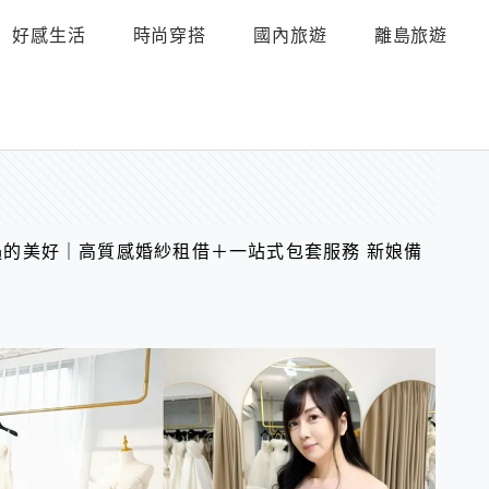
好感生活
時尚穿搭
國內旅遊
離島旅遊
的美好｜高質感婚紗租借＋一站式包套服務 新娘備