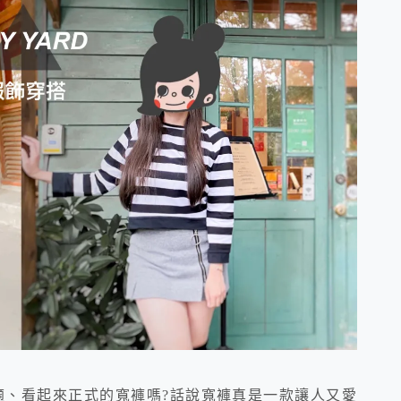
起來舒適、看起來正式的寬褲嗎?話說寬褲真是一款讓人又愛