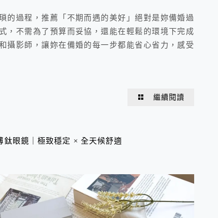
瑣的過程，推薦「不期而遇的美好」絕對是妳備婚過
式，不需為了預算而妥協，還能在輕鬆的環境下完成
和攝影師，讓妳在備婚的每一步都能省心省力，感受
繼續閱讀
β薄鈦眼鏡｜極致穩定 × 全天候舒適