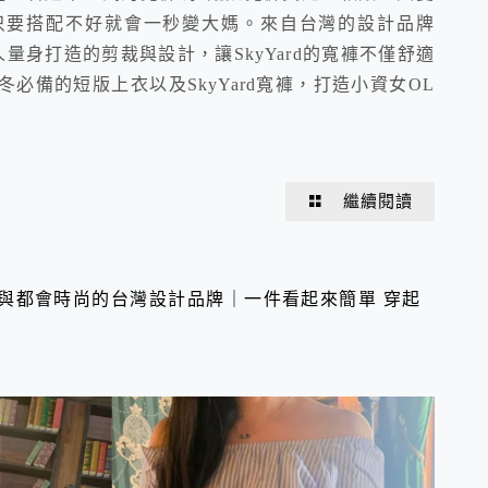
只要搭配不好就會一秒變大媽。來自台灣的設計品牌
人量身打造的剪裁與設計，讓SkyYard的寬褲不僅舒適
冬必備的短版上衣以及SkyYard寬褲，打造小資女OL
繼續閱讀
舒適與都會時尚的台灣設計品牌｜一件看起來簡單 穿起