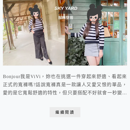
Bonjour我是ViVi，妳也在挑選一件穿起來舒適、看起來
正式的寬褲嗎?話說寬褲真是一款讓人又愛又恨的單品，
愛的是它寬鬆舒適的特性，但只要搭配不好就會一秒變大
媽。來自台灣的設計品牌SkyYard，因為對於面料的講究
以及針對亞洲人量身打造的剪裁與設計，讓SkyYard的寬
繼續閱讀
褲不僅舒適也能兼具正式感。本篇來看看ViVi利用台灣
秋冬必備的短版上衣以及SkyYard寬褲，打造小資女OL