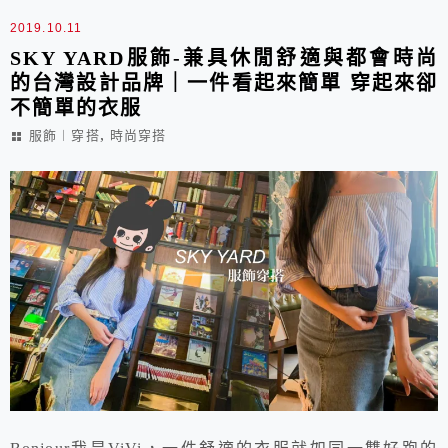
穿搭與實穿分享。
2019.10.11
SKY YARD服飾-兼具休閒舒適與都會時尚
的台灣設計品牌｜一件看起來簡單 穿起來卻
不簡單的衣服
,
服飾︱穿搭
時尚穿搭