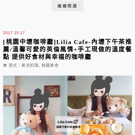
繼續閱讀
2017.10.17
[桃園中壢咖啡廳]Lilia Cafe-內壢下午茶推
薦/溫馨可愛的英倫風情+手工現做的溫度餐
點 提供好食材與幸福的咖啡廳
,
西式︱美式料理
桃園美食