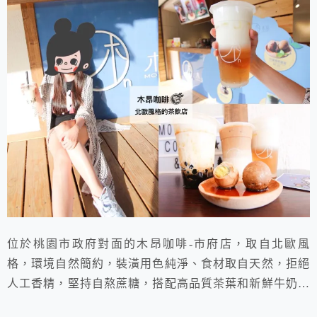
位於桃園市政府對面的木昂咖啡-市府店，取自北歐風
格，環境自然簡約，裝潢用色純淨、食材取自天然，拒絕
人工香精，堅持自熬蔗糖，搭配高品質茶葉和新鮮牛奶，
給你最天然的甜味!