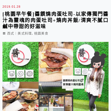
2019.01.28
[桃園早午餐]醬饌燒肉蛋吐司-以家傳獨門醬
汁為靈魂的肉蛋吐司+燒肉丼飯/清爽不膩口
鹹中帶甜的好滋味
,
西式︱美式料理
桃園美食