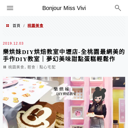
選單
Bonjour Miss Vivi
首頁
桃園美食
/
桃園美食
2019.12.03
樂烘妹DIY烘焙教室中壢店-全桃園最網美的
手作DIY教室｜夢幻美味甜點蛋糕輕鬆作
,
桃園美食
輕食︱點心宅配