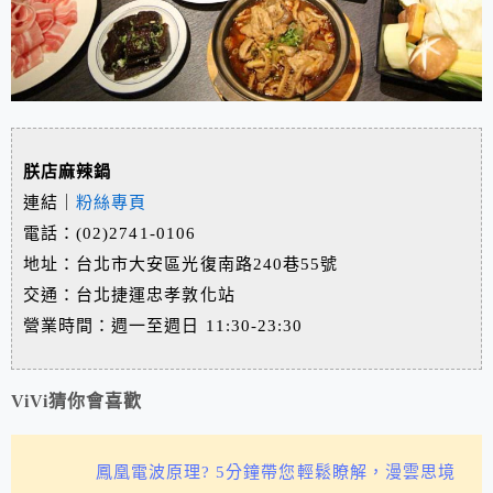
朕店麻辣鍋
連結｜
粉絲專頁
電話：(02)2741-0106
地址：台北市大安區光復南路240巷55號
交通：台北捷運忠孝敦化站
營業時間：週一至週日 11:30-23:30
ViVi猜你會喜歡
鳳凰電波原理? 5分鐘帶您輕鬆瞭解，漫雲思境