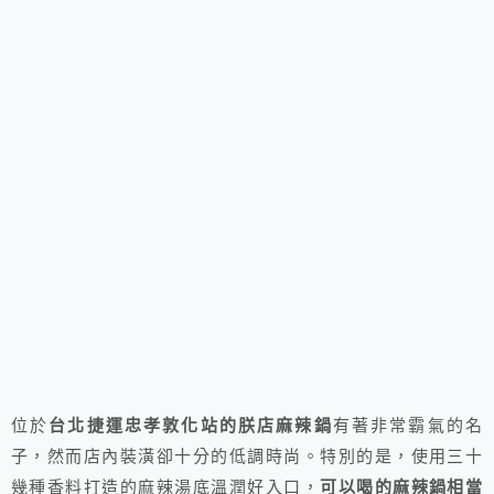
位於
台北捷運忠孝敦化站的朕店麻辣鍋
有著非常霸氣的名
子，然而店內裝潢卻十分的低調時尚。特別的是，使用三十
幾種香料打造的麻辣湯底溫潤好入口，
可以喝的麻辣鍋相當