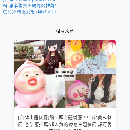
鍋-忠孝復興火鍋燒烤推薦/
燒烤火鍋吃到飽+啤酒大口
暢飲 霸氣海鮮頂級肉品任
你吃
相關文章
[台北主題餐廳]醜比頭主題餐廳-中山站義式餐
廳+咖啡廳推薦/超人氣的療癒主題餐廳 讓可愛