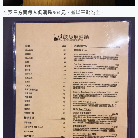
在菜單方面
每人低消是500元
，並以單點為主。