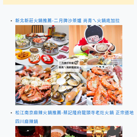
新北新莊火鍋推薦-二月牌沙茶爐 尚青ㄟ火鍋底加拉
松江南京麻辣火鍋推薦-蔡記隆府龍頭寺老灶火鍋 正宗道地
四川麻辣鍋