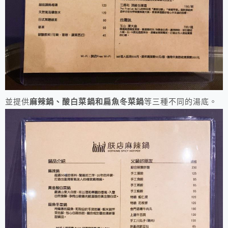
並提供
麻辣鍋、酸白菜鍋和扁魚冬菜鍋
等三種不同的湯底。