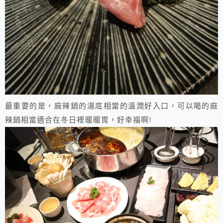
最重要的是，麻辣鍋的湯底相當的溫潤好入口，可以喝的麻
辣鍋相當適合在冬日裡暖暖胃，好幸福啊!