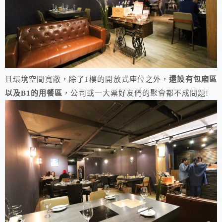
且環境空間寬敞，除了1樓的開放式座位之外，
還設有包廂區
以及B1的用餐區
，公司或一大票好友們的聚會都不成問題!