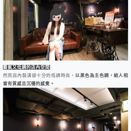
霸氣又低調的店內空間
然而店內裝潢卻十分的低調時尚，
以黑色為主色調，給人相
當有質感且沉穩的感覺。