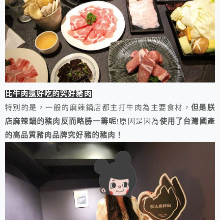
比牛肉還好吃的究好豬肉
特別的是，一般的麻辣鍋店都主打牛肉為主要食材，
但是朕
店麻辣鍋的豬肉反而略勝一籌呢
!原因是因為
使用了台灣國產
的高品質豬肉品牌究好豬的豬肉！