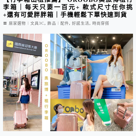
李箱｜每天只要一百元+ 款式尺寸任你挑
+還有可愛胖胖箱｜手機輕鬆下單快速到貨
,
,
,
居家選物︱文具3C
飾品︱配件
好感生活
時尚穿搭