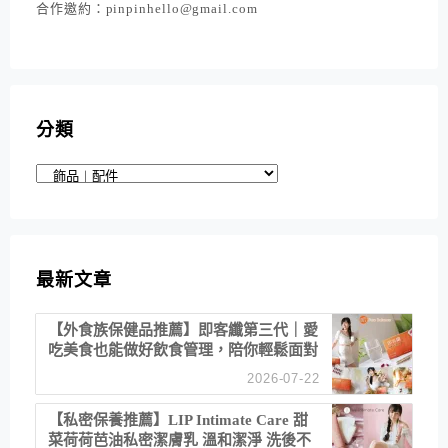
合作邀約：pinpinhello@gmail.com
分類
分
類
最新文章
【外食族保健品推薦】即客纖第三代｜愛
吃美食也能做好飲食管理，陪你輕鬆面對
聚餐日常！
2026-07-22
【私密保養推薦】LIP Intimate Care 甜
菜荷荷芭油私密潔膚乳 溫和潔淨 洗後不