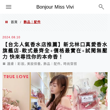
選單
Bonjour Miss Vivi
首頁
飾品︱配件
/
飾品︱配件
2024.08.10
【台北人氣香水店推薦】新北林口真愛香水
旗艦店-款式最齊全+價格最實在+試聞無壓
力 快來尋找你的本命香！
,
,
,
護膚︱彩妝
美妝保養
飾品︱配件
時尚穿搭