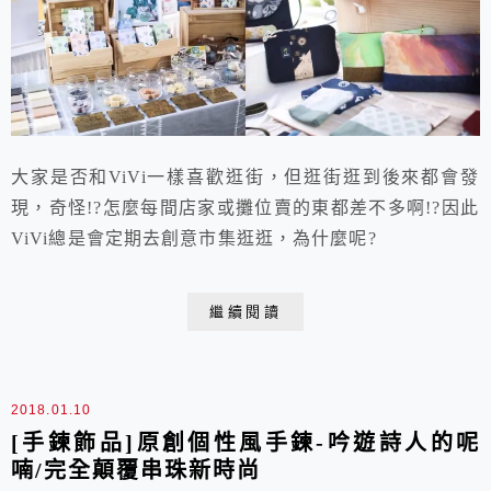
大家是否和ViVi一樣喜歡逛街，但逛街逛到後來都會發
現，奇怪!?怎麼每間店家或攤位賣的東都差不多啊!?因此
ViVi總是會定期去創意市集逛逛，為什麼呢?
繼續閱讀
2018.01.10
[手鍊飾品]原創個性風手鍊-吟遊詩人的呢
喃/完全顛覆串珠新時尚