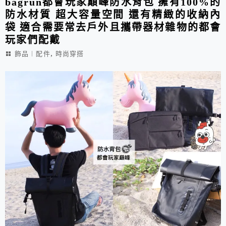
bagrun都會玩家巔峰防水背包 擁有100%的
防水材質 超大容量空間 還有精緻的收納內
袋 適合需要常去戶外且攜帶器材雜物的都會
玩家們配戴
,
飾品︱配件
時尚穿搭