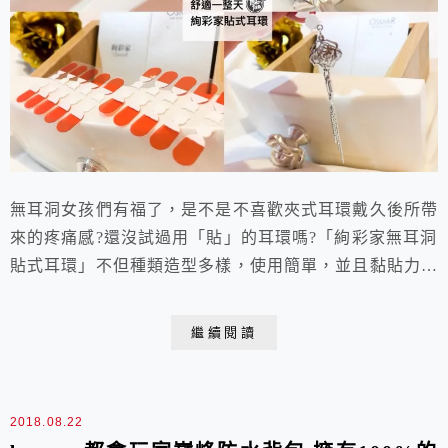
無耳洞女孩們有福了，是不是不喜歡夾式耳環戴久後所帶
來的疼痛感?還沒試過用「貼」的耳環嗎?「絢彩家無耳洞
貼式耳環」不但種類造型多樣，使用簡單，並且黏貼力超
強，能帶給你一整天的舒適感受!
繼續閱讀
2018.08.22