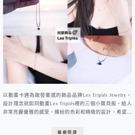
以動畫卡通為啟發靈感的飾品品牌Les Triplés Jewelry，
設計理念就如同動畫Les Triplés裡的三個小寶貝般，給人
非常亮麗優雅的感受，繽紛的色彩和精緻的設計，希望讓
人一戴上就能產生愉快的心情，尤其使用S925純銀材
質，高質感且配戴舒適，更擁有親民的價格，是日常穿搭
繼續閱讀