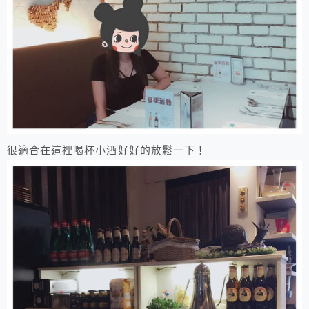
​很適合在這裡喝杯小酒好好的放鬆一下！