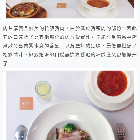
​肉片厚實且鮮美的松阪豬肉，由於屬於豬頸肉的部份，因此
它的口感除了比其他部位的肉片紮實外，還能在咀嚼當中漸
漸散發出肉質本身的香氣，以及鹽烤的焦味，最後更搭配了
松露醬汁，極致細滑的口感讓這道餐點的精緻度又更加提升
了。