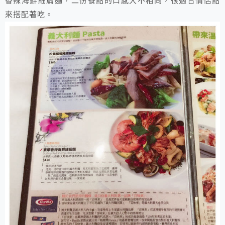
香辣海鮮細扁麵，二份餐點的口感大不相同，很適合情侶點
來搭配著吃。