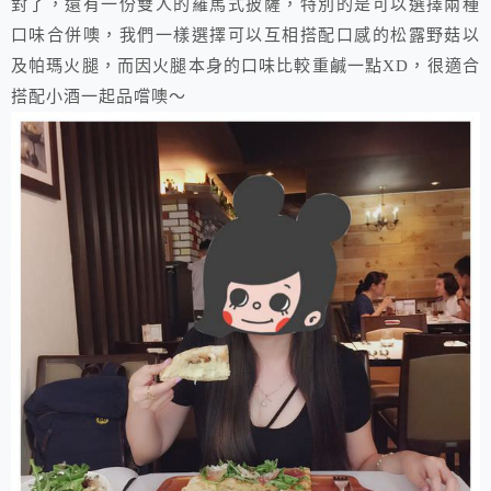
對了，還有一份雙人的羅馬式披薩，特別的是可以選擇兩種
口味合併噢，我們一樣選擇可以互相搭配口感的松露野菇以
及帕瑪火腿，而因火腿本身的口味比較重鹹一點XD，很適合
搭配小酒一起品嚐噢～