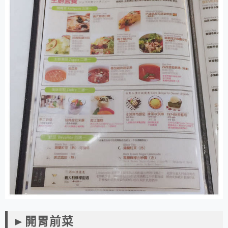
►開胃前菜