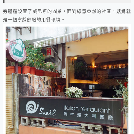
旁邊還設置了威尼斯的圖景，面對綠意盎然的社區，感覺就
是一個寧靜舒服的用餐環境。