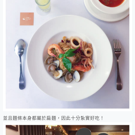
​並且麵條本身都屬於扁麵，因此十分紮實好吃！