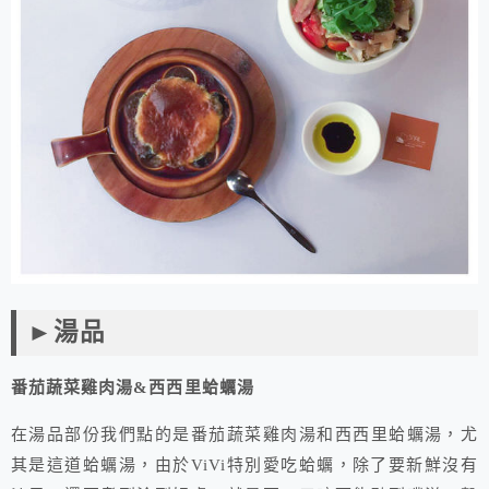
►湯品
番茄蔬菜雞肉湯&西西里蛤蠣湯
在湯品部份我們點的是番茄蔬菜雞肉湯和西西里蛤蠣湯，尤
其是這道蛤蠣湯，由於ViVi特別愛吃蛤蠣，除了要新鮮沒有