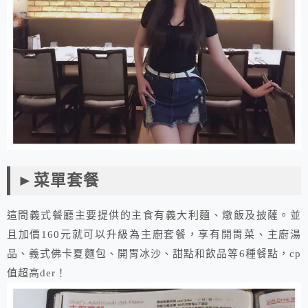
►菜單套餐
這間義式餐廳主要提供的主食有義大利麵、燉飯及披薩。並
且加價160元就可以升級為主廚套餐，享有開胃菜、主廚湯
品、義式佛卡夏麵包、開胃冰沙、甜點和飲品等6種餐點，cp
值超高der！