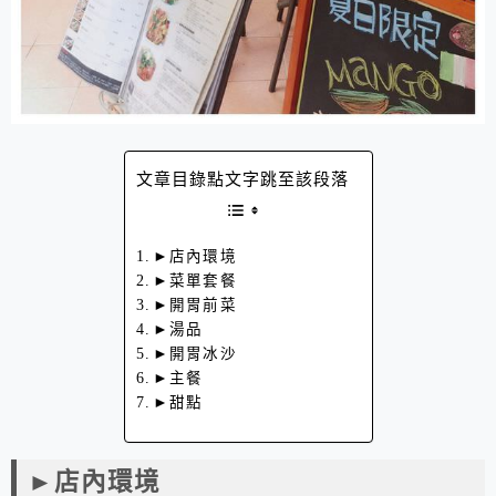
文章目錄點文字跳至該段落
►店內環境
►菜單套餐
►開胃前菜
►湯品
​►開胃冰沙
►主餐
►甜點
►店內環境