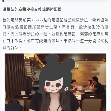
溫菌菇芝麻醬沙拉&義式焗烤田螺
首先是開胃前菜，ViVi點的是溫菌菇芝麻醬沙拉，帶有溫熱
口感的溫體菌菇搭配綜合生菜，不會有一般沙拉生冷的感
受，因此是溫沙拉的一種，並且佐芝麻醬，濃郁的芝麻香氣
在口中散開，並帶有酸酸的滋味，果然是一道十分開胃又精
緻的前菜。