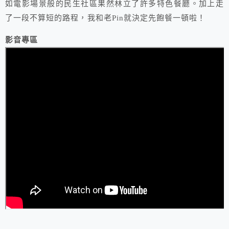
如電影場景般的民生社區果然林立了許多特色餐廳。加上走
了一段不算短的路程，我和老Pin就決定先飽餐一頓啦！
影音專區