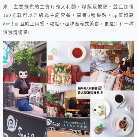
來。主要提供的主食有義大利麵、燉飯及披薩。並且加價
160元就可以升級為主廚套餐，享有6種餐點，cp值超高
der！而且晚上用餐，喝點小酒吃著義式美食，更是別有一種
浪漫情調呢!