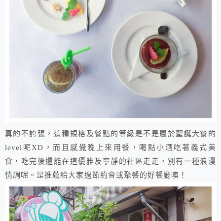
真的不誇張，這種規格及餐點的等級是不是屬於聖誕大餐的
level呢XD，而且感覺晚上來用餐，喝點小酒吃著義式美
食，吃完後還能在這優雅及寧靜的社區走走，別有一種浪漫
情調呢。是推薦給大家過節約會或聚餐的好餐廳噢！