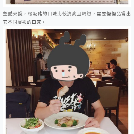
​整體來說，松阪豬的口味比較清爽且精緻，需要慢慢品嘗出
它不同層次的口感。