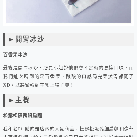
​►開胃冰沙
百香果冰沙
最後是開胃冰沙，店員小姐說他們會不定時的更換口味，而
我們這次喝到的是百香果，酸酸的口感喝完果然胃都開了
XD，就趕緊輪到主餐上場了囉！
►主餐
松露松阪豬細扁麵
我和老Pin點的是店內的人氣商品，松露松阪豬細扁麵和豪華