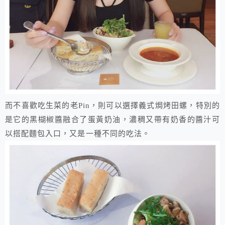
​而不喜歡吃生菜的老Pin，則可以選擇義式焗烤田螺，特別的
是它的黑楜椒醬融合了蛋黃奶油，濃稠又帶有奶香的醬汁可
以搭配麵包入口，又是一種不同的吃法。