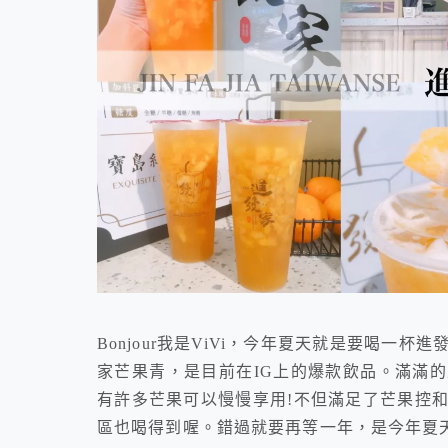
Bonjour我是ViVi，今年夏天就是要喝
家芒果青，是目前在IG上的爆款飲品。滿滿
有許多芒果可以慢慢享用!不但滿足了芒果控
區也喝得到喔。錯過就要再等一年，是今年夏