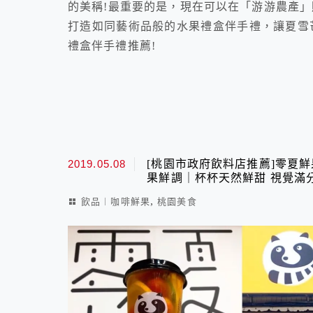
的美稱!最重要的是，現在可以在「游游農產」
打造如同藝術品般的水果禮盒伴手禮，讓夏雪
禮盒伴手禮推薦!
2019.05.08
[桃園市政府飲料店推薦]零夏
果鮮調｜杯杯天然鮮甜 視覺滿
,
飲品︱咖啡鮮果
桃園美食