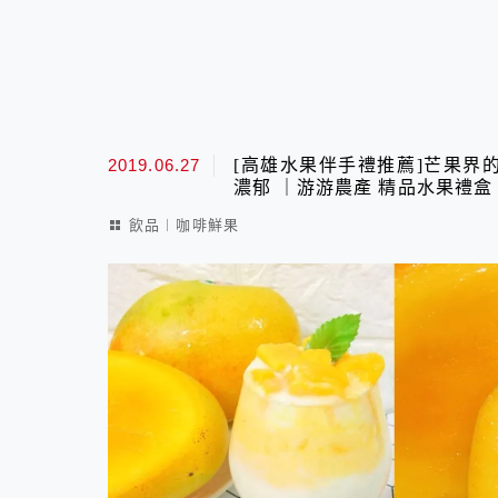
2019.06.27
[高雄水果伴手禮推薦]芒果界
濃郁 ｜游游農產 精品水果禮盒
飲品︱咖啡鮮果