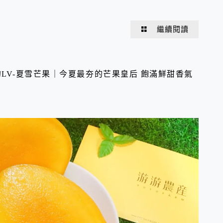
繼續閱讀
的LV-夏雪芒果｜今夏最夯的芒果皇后 飽滿鮮甜香氣