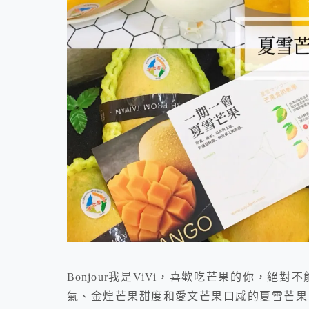
Bonjour我是ViVi，喜歡吃芒果的你，
氣、金煌芒果甜度和愛文芒果口感的夏雪芒果