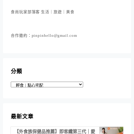
食尚玩家部落客 生活｜旅遊｜美食
合作邀約：pinpinhello@gmail.com
分類
分
類
最新文章
【外食族保健品推薦】即客纖第三代｜愛