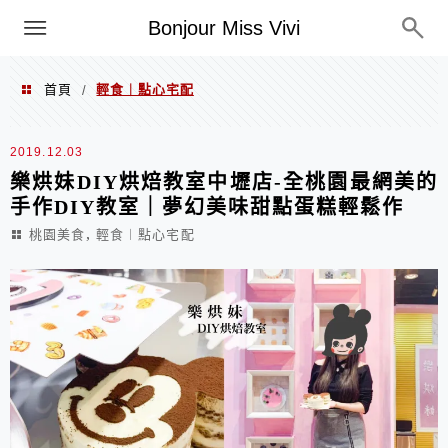
選單
Bonjour Miss Vivi
首頁
輕食︱點心宅配
/
輕食︱點心宅配
2019.12.03
樂烘妹DIY烘焙教室中壢店-全桃園最網美的
手作DIY教室｜夢幻美味甜點蛋糕輕鬆作
,
桃園美食
輕食︱點心宅配