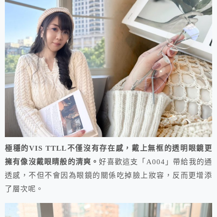
極穩的VIS TTLL不僅沒有存在感，戴上無框的透明眼鏡更
擁有像沒戴眼睛般的清爽。
好喜歡這支「A004」帶給我的通
透感，不但不會因為眼鏡的關係吃掉臉上妝容，反而更增添
了層次呢。