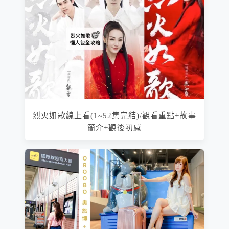
烈火如歌線上看(1~52集完結)/觀看重點+故事
簡介+觀後初感