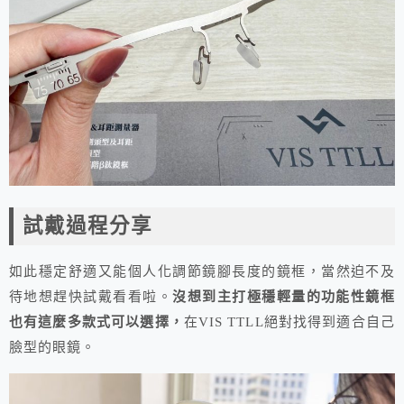
試戴過程分享
如此穩定舒適又能個人化調節鏡腳長度的鏡框，當然迫不及
待地想趕快試戴看看啦。
沒想到主打極穩輕量的功能性鏡框
也有這麼多款式可以選擇，
在VIS TTLL絕對找得到適合自己
臉型的眼鏡。