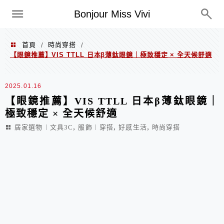
選單
Bonjour Miss Vivi
首頁
時尚穿搭
/
/
【眼鏡推薦】VIS TTLL 日本β薄鈦眼鏡｜極致穩定 × 全天候舒適
2025.01.16
【眼鏡推薦】VIS TTLL 日本β薄鈦眼鏡｜
極致穩定 × 全天候舒適
,
,
,
居家選物︱文具3C
服飾︱穿搭
好感生活
時尚穿搭