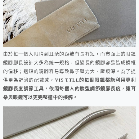
由於每一個人眼睛到耳朵的距離有長有短，而市面上的眼鏡
鏡腳腳長設計大多為統一規格，但過長的鏡腳容易造成鏡框
的偏移；過短的鏡腳容易導致鼻子壓力大、壓痕深。為了提
供更為舒適的配戴感，
VIS TTLL的每副眼鏡都能利用專利
鏡腳長度調節工具，依照每個人的臉型調節鏡腳長度，讓耳
朵與眼鏡可以更完整適中的接觸。