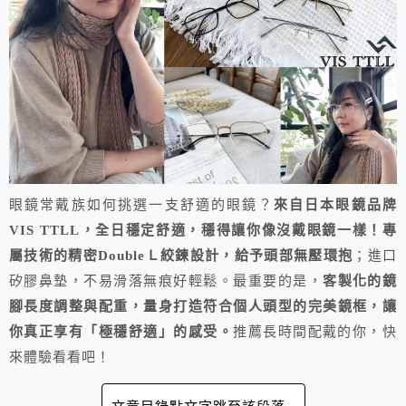
眼鏡常戴族如何挑選一支舒適的眼鏡？
來自日本眼鏡品牌
VIS TTLL，全日穩定舒適，穩得讓你像沒戴眼鏡一樣！專
屬技術的精密DoubleＬ絞鍊設計，給予頭部無壓環抱
；進口
矽膠鼻墊，不易滑落無痕好輕鬆。最重要的是，
客製化的鏡
腳長度調整與配重，量身打造符合個人頭型的完美鏡框，讓
你真正享有「極穩舒適」的感受。
推薦長時間配戴的你，快
來體驗看看吧！