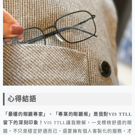
心得結語
「最穩的眼鏡專家」、「專業的眼鏡框」是我對VIS TTLL
留下的深刻印象！
VIS TTLL讓我瞭解，一支標榜舒適的眼
鏡，不只是穩定舒適而已，還要擁有個人客製化的服務，才