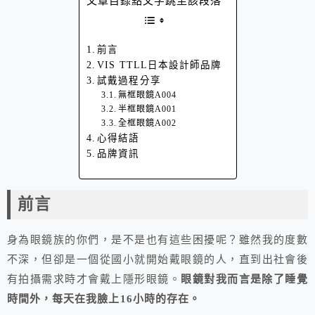
文章目錄點文字跳至該段落
前言
VIS TTLL日本設計師品牌
試戴過程分享
無框眼鏡A004
半框眼鏡A001
全框眼鏡A002
心得結語
品牌資訊
前言
身為眼鏡族的你們，是不是也有這些困擾呢？雖然我的度數
不深，但卻是一個從國小就開始戴眼鏡的人，直到出社會後
有拍攝需求時才會戴上隱形眼鏡。
眼鏡對我而言是除了睡覺
時間外，每天在我臉上16小時的存在。