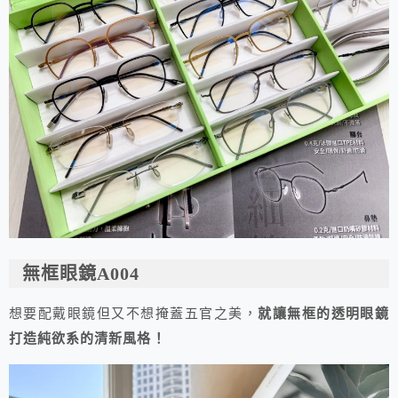
無框眼鏡A004
想要配戴眼鏡但又不想掩蓋五官之美，
就讓無框的透明眼鏡
打造純欲系的清新風格！