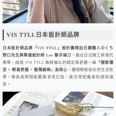
VIS TTLL日本設計師品牌
日本設計師品牌「VIS TTLL」設計團隊由日籍職人のくち
野口先生與華裔設計師 Lee 聯手操刀
，融合日式精工與現代
美學，成就 VIS TTLL 無與倫比的穩定與舒適。
以「極致穩
定 × 輕盈舒適 × 極簡線條」為核心
，體現輕鬆自在的生活哲
學，專為長時間配戴需求而打造，是日常配戴者的絕佳福
音。