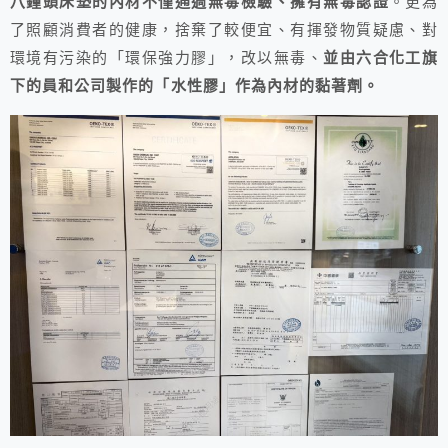
八鐘頭床墊的內材不僅通過無毒檢驗、擁有無毒認證
。更為
了照顧消費者的健康，捨棄了較便宜、有揮發物質疑慮、對
環境有污染的「環保強力膠」，改以無毒、
並由六合化工旗
下的員和公司製作的「水性膠」作為內材的黏著劑。