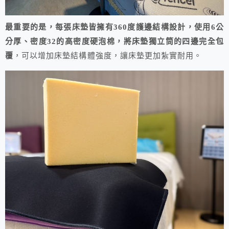
最重要的是，每張床墊皆擁有360度護邊結構設計，使用6公
分厚、密度32的高密度硬泡棉，將床墊獨立筒的四邊完全包
覆
，可以增加床墊結構體強度，讓床墊更加紮實耐用。