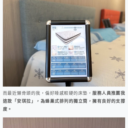
而最近懶骨頭的我，偏好睡感較硬的床墊，
服務人員推薦我
這款「安琪拉」，為蜂巢式排列的獨立筒，擁有良好的支撐
度。