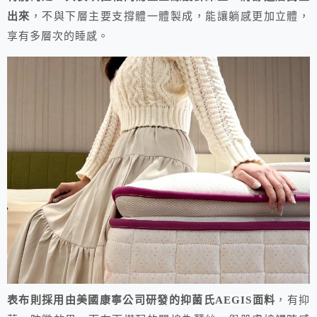
出來
，不與下層主要支撐體一體製成，能讓躺感更加立體，
享有多層次的睡感。
表布則採用由美國康寧公司研發的抑菌氏AEGIS面料
，有抑