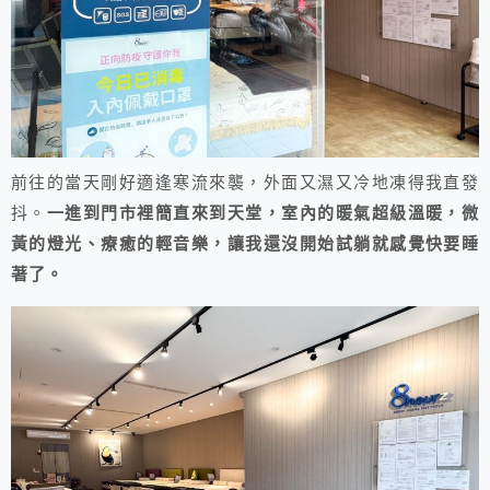
前往的當天剛好適逢寒流來襲，外面又濕又冷地凍得我直發
抖。
一進到門市裡簡直來到天堂，室內的暖氣超級溫暖，微
黃的燈光、療癒的輕音樂，讓我還沒開始試躺就感覺快要睡
著了。