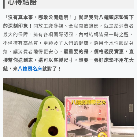
心得結語
「沒有真本事，哪敢公開透明！」就是我對八鐘頭床墊留下
的深刻印象！
開放工廠參觀、全程開放錄影，就是給消費者
最大的保障。擁有各項國際認證，內材結構皆是一時之選，
不僅擁有高品質，更顧及了人們的健康，選用全水性膠黏著
劑，讓消費者睡得更安心。
最重要的是，價格親民實惠，直
接幫你送到家，還可以客製尺寸，想要一張好床墊不用花大
錢，來
八鐘頭名床
就對了！