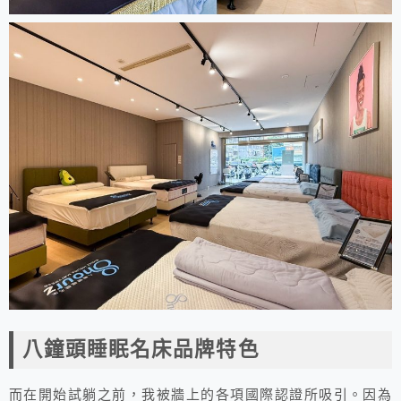
八鐘頭睡眠名床品牌特色
而在開始試躺之前，我被牆上的各項國際認證所吸引。因為