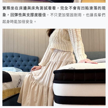
實際坐在床邊與床角測試看看，完全不會有凹陷滑落的現
象，回彈性與支撐度極佳
，不只更加堅固耐用，也讓長輩們
起身時能加倍安全。