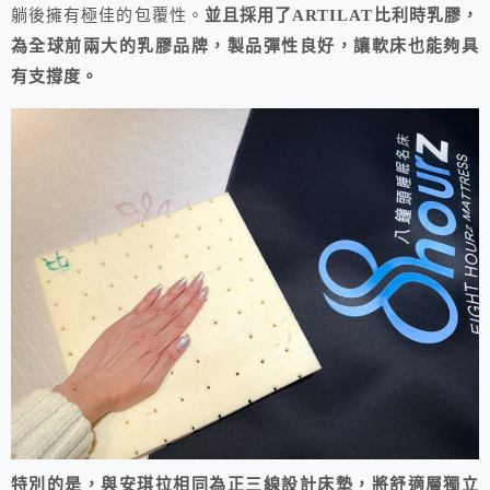
躺後擁有極佳的包覆性。
並且採用了ARTILAT比利時乳膠，
為全球前兩大的乳膠品牌，製品彈性良好，讓軟床也能夠具
有支撐度。
特別的是，與安琪拉相同為正三線設計床墊，將舒適層獨立