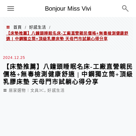
選單
Bonjour Miss Vivi
首頁
好感生活
/
/
【床墊推薦】八鐘頭睡眠名床-工廠直營親民價格+無毒檢測健康舒
適 | 中鋼獨立筒+頂級乳膠床墊 天母門市試躺心得分享
2024.12.25
【床墊推薦】八鐘頭睡眠名床-工廠直營親民
價格+無毒檢測健康舒適 | 中鋼獨立筒+頂級
乳膠床墊 天母門市試躺心得分享
,
居家選物︱文具3C
好感生活