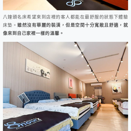
八鐘頭名床希望來到店裡的客人都能在最舒服的狀態下體驗
床墊。
雖然沒有華麗的裝潢，但是空間十分寬敞且舒適，就
像來到自己家裡一樣的溫馨。