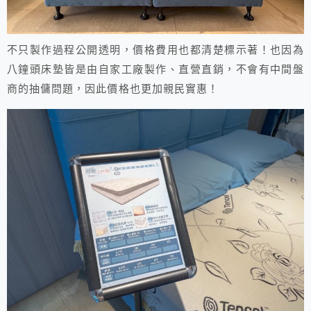
不只製作過程公開透明，價格費用也都清楚標示著！也因為
八鐘頭床墊皆是由自家工廠製作、直營直銷，不會有中間盤
商的抽傭問題，因此價格也更加親民實惠！