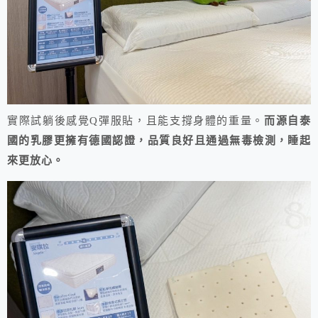
實際試躺後感覺Q彈服貼，且能支撐身體的重量。
而源自泰
國的乳膠更擁有德國認證，品質良好且通過無毒檢測，睡起
來更放心。