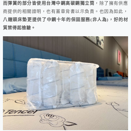
而彈簧的部分皆使用台灣中鋼高碳鋼獨立筒
，除了擁有供應
商提供的相關證明，也有蓋章背書以示負責。也因為如此，
八鐘頭床墊更提供了中鋼十年的保固服務(非人為)，好的材
質禁得起檢驗。