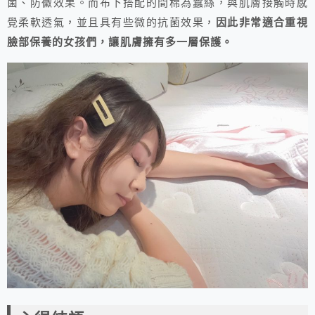
菌、防黴效果。而布下搭配的間棉為蠶絲，與肌膚接觸時感
覺柔軟透氣，並且具有些微的抗菌效果，
因此非常適合重視
臉部保養的女孩們，讓肌膚擁有多一層保護。