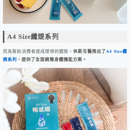
A4 Size纖媞系列
而為幫助消費者達成理想的體態，
休斯生醫推出了
A4 Size纖
媞系列
，提供了全面調整身體機能方案。