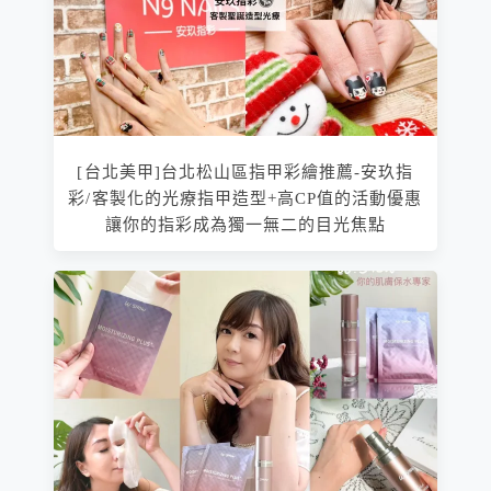
[台北美甲]台北松山區指甲彩繪推薦-安玖指
彩/客製化的光療指甲造型+高CP值的活動優惠
讓你的指彩成為獨一無二的目光焦點