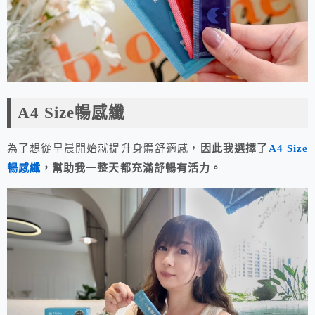
A4 Size暢感纖
為了想從早晨開始就提升身體舒適感，
因此我選擇了
A4 Size
暢感纖
，幫助我一整天都充滿舒暢有活力。