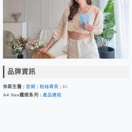
品牌資訊
休斯生醫
|
官網
|
粉絲專頁
|
IG
A4 Size纖媞系列
|
產品連結