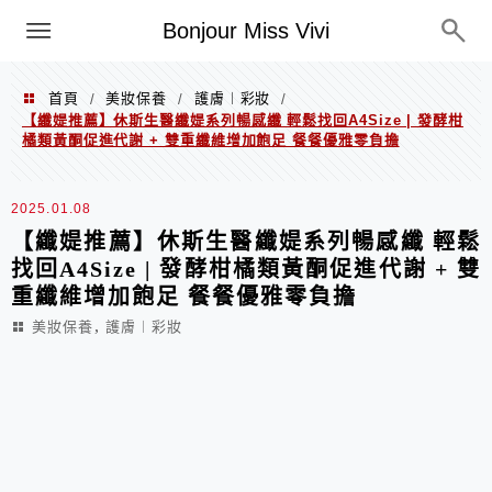
選單
Bonjour Miss Vivi
首頁
美妝保養
護膚︱彩妝
/
/
/
【纖媞推薦】休斯生醫纖媞系列暢感纖 輕鬆找回A4Size | 發酵柑
橘類黃酮促進代謝 + 雙重纖維增加飽足 餐餐優雅零負擔
2025.01.08
【纖媞推薦】休斯生醫纖媞系列暢感纖 輕鬆
找回A4Size | 發酵柑橘類黃酮促進代謝 + 雙
重纖維增加飽足 餐餐優雅零負擔
,
美妝保養
護膚︱彩妝