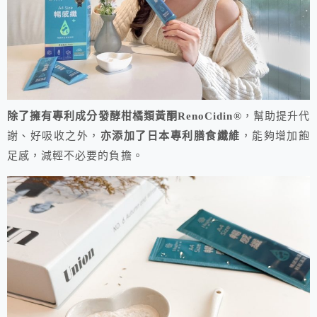
除了擁有專利成分發酵柑橘類黃酮RenoCidin®
，幫助提升代
謝、好吸收之外，
亦添加了日本專利膳食纖維
，能夠增加飽
足感，減輕不必要的負擔。