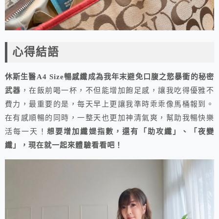
心得結語
休斯生醫A4 Size暢感纖成為我年末避免口腹之慾暴衝的秘密
武器
，在飯前喝一杯，不但能增加飽足感，讓我吃得優雅不
費力，最重要的是，每天早上更讓我準時乖乖像馬桶報到。
在有感順暢的同時，一整天也更加神清氣爽，幫助我暢快樂
活每一天！
想要增加纖媞指數，還有「助攻纖」、「夜變
纖」，現在就一起來體驗看看吧！