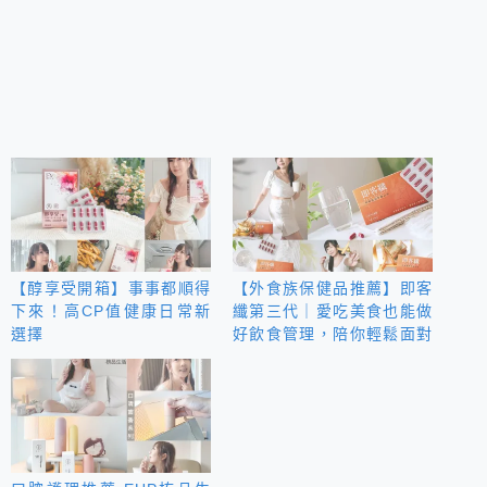
【醇享受開箱】事事都順得
【外食族保健品推薦】即客
下來！高CP值健康日常新
纖第三代｜愛吃美食也能做
選擇
好飲食管理，陪你輕鬆面對
聚餐日常！