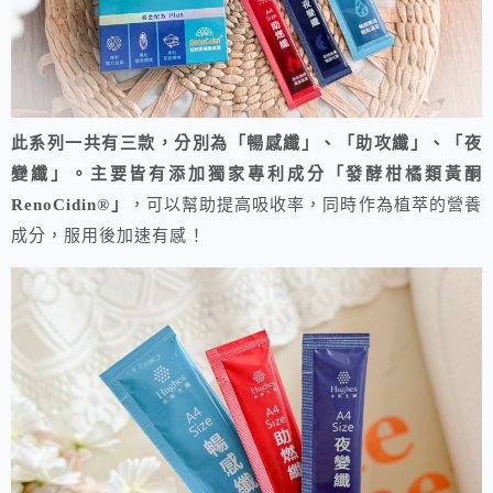
此系列一共有三款，分別為「暢感纖」、「助攻纖」、「夜
變纖」。主要皆有添加獨家專利成分「發酵柑橘類黃酮
RenoCidin®」
，可以幫助提高吸收率，同時作為植萃的營養
成分，服用後加速有感！