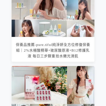
保養品推薦-pure.tiful純淨妍全方位修復保養
組｜2%水楊酸精華+玻尿酸原液+B12修護乳
液 每日三步驟重拾水嫩光滑肌