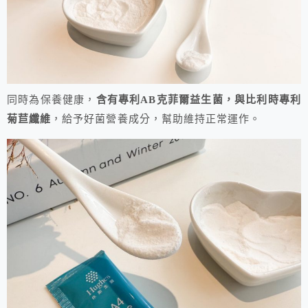
同時為保養健康，
含有專利AB克菲爾益生菌，與比利時專利
菊苣纖維
，給予好菌營養成分，幫助維持正常運作。