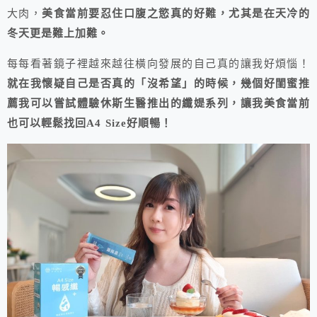
大肉，
美食當前要忍住口腹之慾真的好難，尤其是在天冷的
冬天更是難上加難。
每每看著鏡子裡越來越往橫向發展的自己真的讓我好煩惱！
就在我懷疑自己是否真的「沒希望」的時候，幾個好閨蜜推
薦我可以嘗試體驗休斯生醫推出的纖媞系列，讓我美食當前
也可以輕鬆找回A4 Size好順暢！