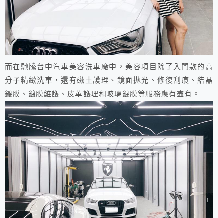
而在馳騰台中汽車美容洗車廠中，美容項目除了入門款的高
分子精緻洗車，還有磁土護理、鏡面拋光、修復刮痕、結晶
鍍膜、鍍膜維護、皮革護理和玻璃鍍膜等服務應有盡有。