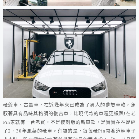
老爺車、古董車，在近幾年來已成為了男人的夢想車款，駕
馭著具有品味與格調的復古車，比現代款的車種更蝦趴!在老
Pin家就有一台老賓，不是復刻版的新車款，是實實在在歷經
了2、30年風華的老車。有趣的是，每每老Pin開著這輛車子