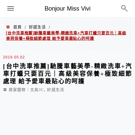
選單
Bonjour Miss Vivi
首頁
好感生活
/
/
[台中洗車推薦]馳騰車藝美學-精緻洗車+汽車打蠟只要百元｜高級
美容保養+極致細節處理 給予愛車最貼心的呵護
2019.05.02
[台中洗車推薦]馳騰車藝美學-精緻洗車+汽
車打蠟只要百元｜高級美容保養+極致細節
處理 給予愛車最貼心的呵護
,
居家選物︱文具3C
好感生活