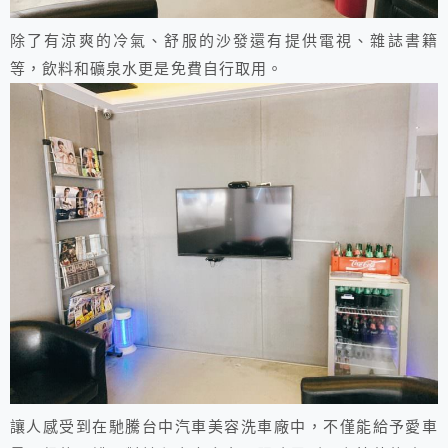
除了有涼爽的冷氣、舒服的沙發還有提供電視、雜誌書籍
等，飲料和礦泉水更是免費自行取用。
讓人感受到在馳騰台中汽車美容洗車廠中，不僅能給予愛車