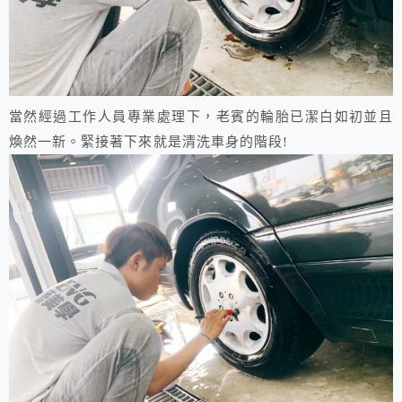
當然經過工作人員專業處理下，老賓的輪胎已潔白如初並且
煥然一新。緊接著下來就是清洗車身的階段!