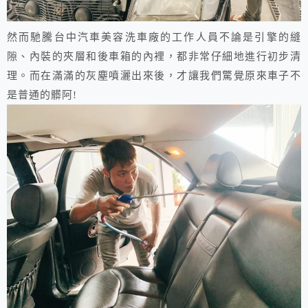
然而馳騰台中汽車美容洗車廠的工作人員不論是引擎的縫
隙、內裝的夾層和後車箱的內裡，都非常仔細地進行初步清
理。而在滿滿的灰塵噴灑出來後，才讓我們驚覺原來車子不
是普通的髒阿!