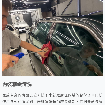
內裝精緻清洗
完成車身的清潔之後，接下來就是處理內裝的部份了。同樣
使用各式的清潔刷，仔細清洗著前座最複雜、最細微的各種