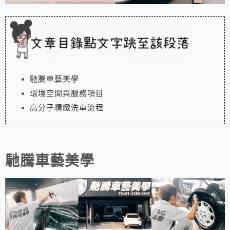
馳騰車藝美學
環境空間與服務項目
高分子精緻洗車流程
馳騰車藝美學