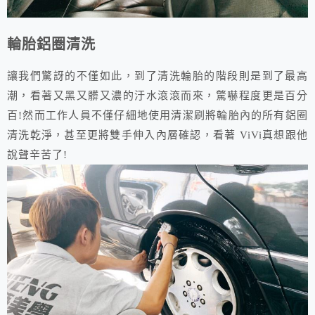
輪胎鋁圈清洗
讓我們驚訝的不僅如此，到了清洗輪胎的階段則是到了最高
潮，看著又黑又髒又濃的汙水滾滾而來，驚嚇程度更是百分
百!然而工作人員不僅仔細地使用清潔刷將輪胎內的所有鋁圈
清洗乾淨，甚至更將雙手伸入內層確認，看著 ViVi真想跟他
說聲辛苦了!