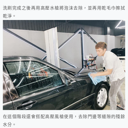
洗刷完成之後再用高壓水槍將泡沫去除，並再用乾毛巾擦拭
乾淨。
在這個階段還會搭配高壓風槍使用，去除門邊等縫隙的殘餘
水分。