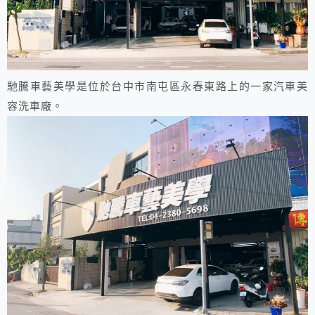
馳騰車藝美學是位於台中市南屯區永春東路上的一家汽車美
容洗車廠。