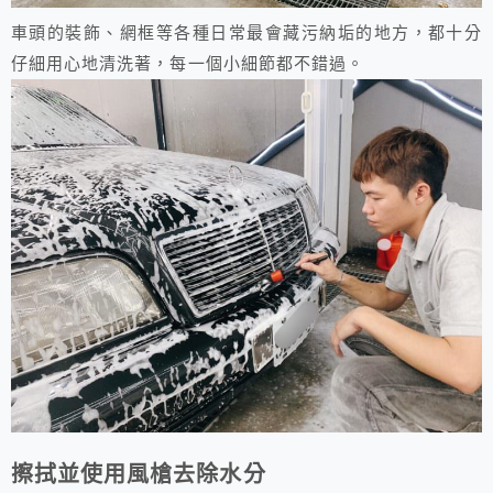
車頭的裝飾、網框等各種日常最會藏污納垢的地方，都十分
仔細用心地清洗著，每一個小細節都不錯過。
擦拭並使用風槍去除水分