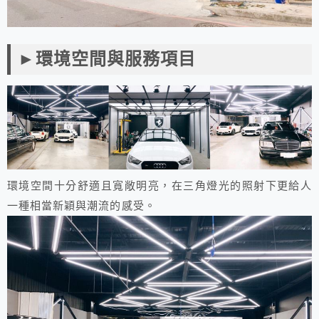
►環境空間與服務項目
環境空間十分舒適且寬敞明亮，在三角燈光的照射下更給人
一種相當新穎與潮流的感受。