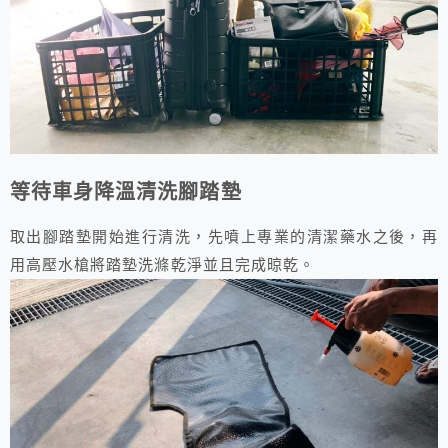
等待車身降溫清洗腳踏墊
取出腳踏墊開始進行清洗，先噴上專業的清潔藥水之後，再
用高壓水槍將踏墊洗滌乾淨並且完成晾乾。