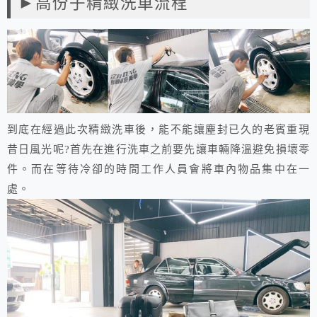
►
高份子精緻洗車流程
到底在經過此次精緻洗車後，能不能讓塵封已久的老賓重現
昔日風光呢?首先在進行洗車之前要先讓車輛降溫避免損壞零
件。而在等待冷卻的時間工作人員會將車內物品集中在一
處。