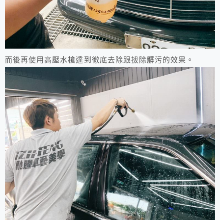
而後再使用高壓水槍達到徹底去除跟拔除髒污的效果。