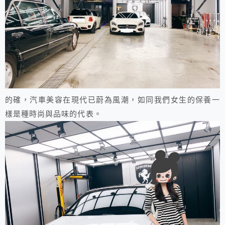
的確，汽車美容在現代已蔚為風潮，如同我們女生的保養一
樣是種時尚與品味的代表。