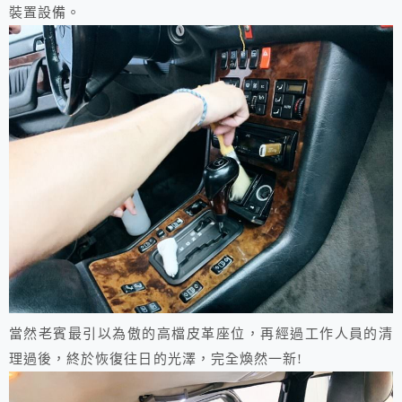
裝置設備。
當然老賓最引以為傲的高檔皮革座位，再經過工作人員的清
理過後，終於恢復往日的光澤，完全煥然一新!