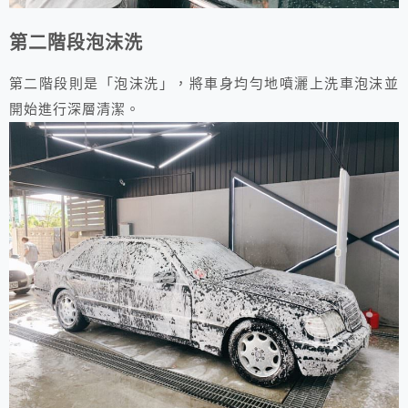
第二階段泡沫洗
第二階段則是「泡沫洗」，將車身均勻地噴灑上洗車泡沫並
開始進行深層清潔。