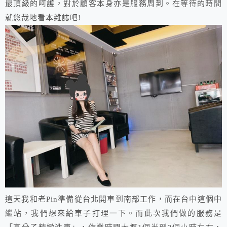
最頂級的呵護，對於顧客本身亦是服務周到。在等待的時間
就悠哉地看本雜誌吧!
這天我和老Pin準備從台北開車到南部工作，而在台中這個中
繼站，我們想來給車子打理一下。而此次我們做的服務是