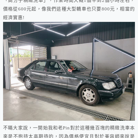
「高分子精緻洗車」，作業時間大概1個半到2個小時左右，
價格從600元起，像我們這種大型轎車也只要800元，相當的
經濟實惠!
不瞞大家說，一開始我和老Pin對於這種幾百塊的精緻洗車本
來是不抱持太高期待的，因為價格便宜且對於美容師來說是