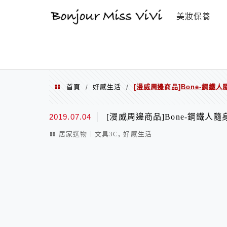
選單
美妝保養
首頁
好感生活
[漫威周邊商品]Bone-鋼
/
/
2019.07.04
[漫威周邊商品]Bone-鋼鐵
,
居家選物︱文具3C
好感生活