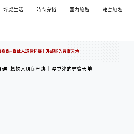
好感生活
時尚穿搭
國內旅遊
離島旅遊
鐵人隨身碟+蜘蛛人環保杯綁｜漫威迷的尋寶天地
人隨身碟+蜘蛛人環保杯綁｜漫威迷的尋寶天地