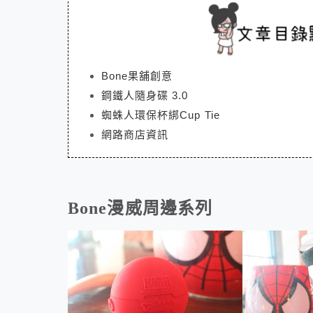
Bone果舖創意
鋼鐵人隨身碟 3.0
蜘蛛人環保杯綁Cup Tie
網路商店資訊
Bone漫威周邊系列