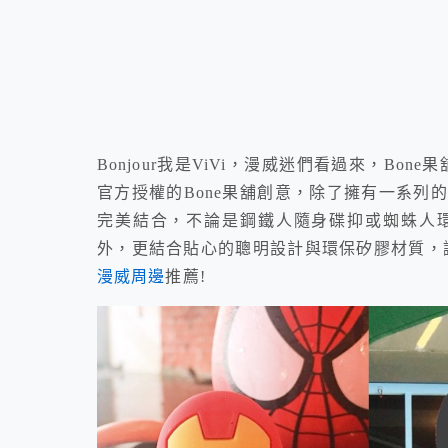
Bonjour我是ViVi，漫威迷們看過來，B
官方授權的Bone果舖創意，除了擁有一系列
完美結合，不論是鋼鐵人隨身碟抑或蜘蛛人
外，更結合貼心的聰明設計與環保矽膠材質，
漫威周邊
推薦!