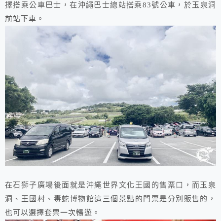
擇搭乘公車巴士，在沖繩巴士總站搭乘83號公車，於玉泉洞
前站下車。
在石獅子廣場後面就是沖繩世界文化王國的售票口，而玉泉
洞、王國村、毒蛇博物館這三個景點的門票是分別販售的，
也可以選擇套票一次暢遊。