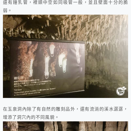
還有鐘乳管，裡頭中空如同吸管一般，並且壁面十分的脆
弱。
在玉泉洞內除了有自然的雕刻品外，還有流淌的溪水潺潺，
增添了洞穴內的不同風貌。