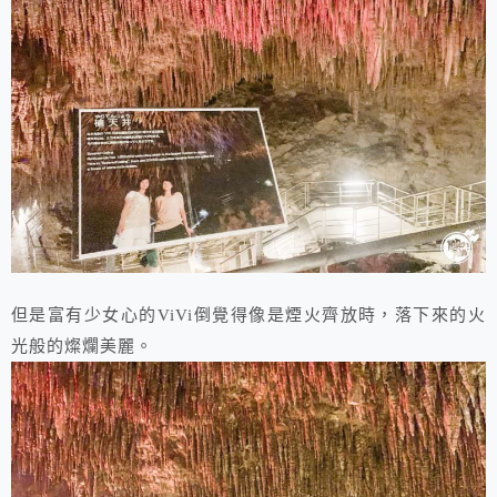
但是富有少女心的ViVi倒覺得像是煙火齊放時，落下來的火
光般的燦爛美麗。