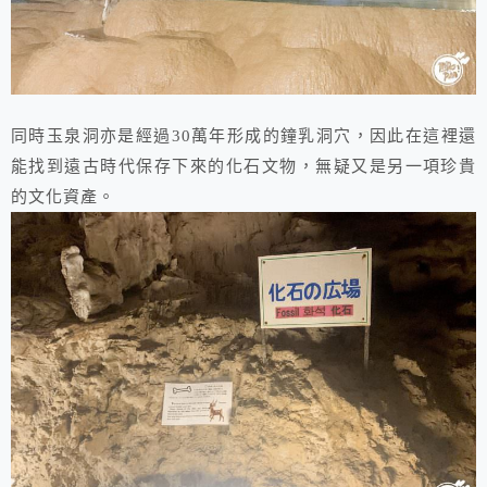
同時玉泉洞亦是經過30萬年形成的鐘乳洞穴，因此在這裡還
能找到遠古時代保存下來的化石文物，無疑又是另一項珍貴
的文化資產。