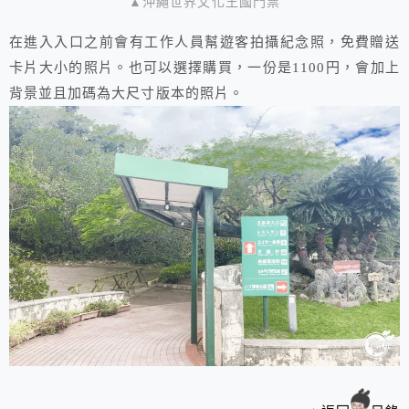
▲沖繩世界文化王國門票
在進入入口之前會有工作人員幫遊客拍攝紀念照，免費贈送
卡片大小的照片。也可以選擇購買，一份是1100円，會加上
背景並且加碼為大尺寸版本的照片。