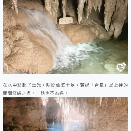
在水中點起了藍光，瞬間仙氣十足。若說「青泉」是上神的
閉關修練之處，一點也不為過，