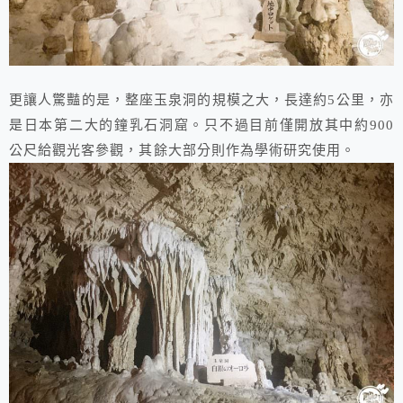
更讓人驚豔的是，整座玉泉洞的規模之大，長達約5公里，亦
是日本第二大的鐘乳石洞窟。只不過目前僅開放其中約900
公尺給觀光客參觀，其餘大部分則作為學術研究使用。