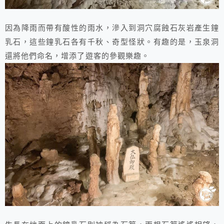
因為降雨而帶有酸性的雨水，滲入到洞穴腐蝕石灰岩產生鐘
乳石，這些鐘乳石各有千秋、奇型怪狀。有趣的是，玉泉洞
還將他們命名，增添了遊客的參觀樂趣。