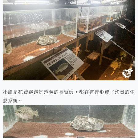
不論是花鰻鱺還是透明的長臂蝦，都在這裡形成了珍貴的生
態系統。