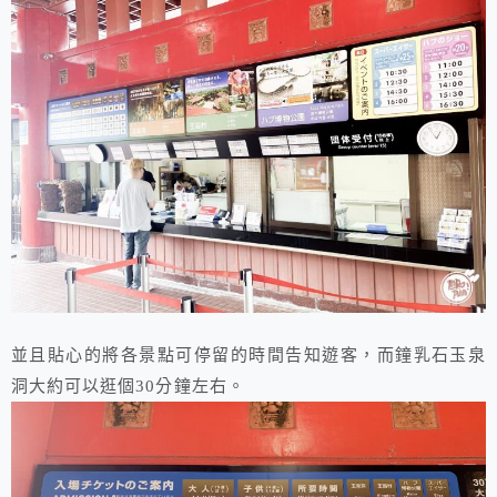
並且貼心的將各景點可停留的時間告知遊客，而鐘乳石玉泉
洞大約可以逛個30分鐘左右。