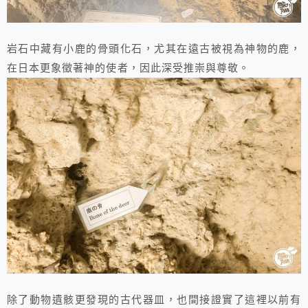
岩石中藏有小鹿的骨頭化石，尤其在遠古被視為神物的鹿，
在日本更象徵著神的使者，因此深受推崇與尊敬。
除了動物遺骸更發現的古代器皿，也間接證實了這裡以前有