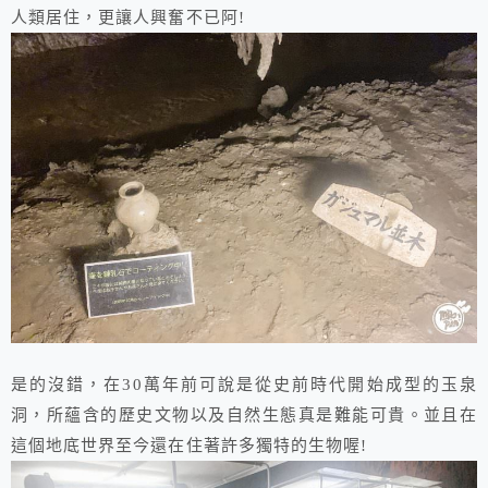
人類居住，更讓人興奮不已阿!
是的沒錯，在30萬年前可說是從史前時代開始成型的玉泉
洞，所蘊含的歷史文物以及自然生態真是難能可貴。並且在
這個地底世界至今還在住著許多獨特的生物喔!