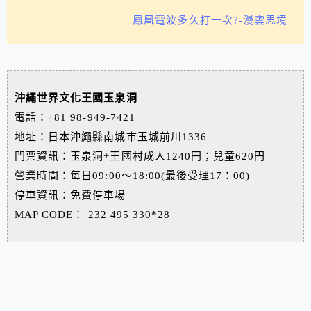
鳳凰電波多久打一次?-漫雲思境
沖繩世界文化王國玉泉洞
電話：+81 98-949-7421
地址：日本沖繩縣南城市玉城前川1336
門票資訊：玉泉洞+王國村成人1240円；兒童620円
營業時間：每日09:00～18:00(最後受理17：00)
停車資訊：免費停車場
MAP CODE‎： ‎232 495 330*28