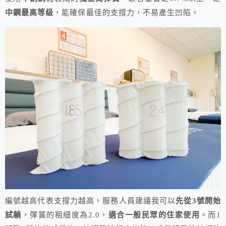
中鋼最高等級
，能確保最佳的支撐力，不易產生凹陷。
編號越高代表支撐力越高，服務人員建議我可以
先從3號開始
試躺
，彈簧的粗細度為2.0，
適合一般民眾的住家使用
。而1