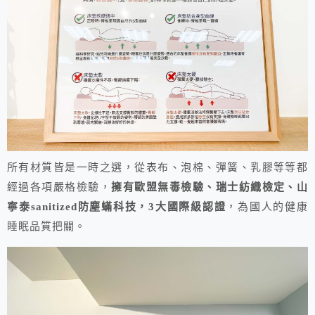
所有材質皆是一時之選，從表布、泡棉、彈簧、乳膠等等都
經過各項嚴格檢驗，
擁有歐盟無毒檢驗、瑞士紡織檢定、山
寧泰sanitized防塵蟎科技，3大國際級認證
，為國人的健康
睡眠品質把關。