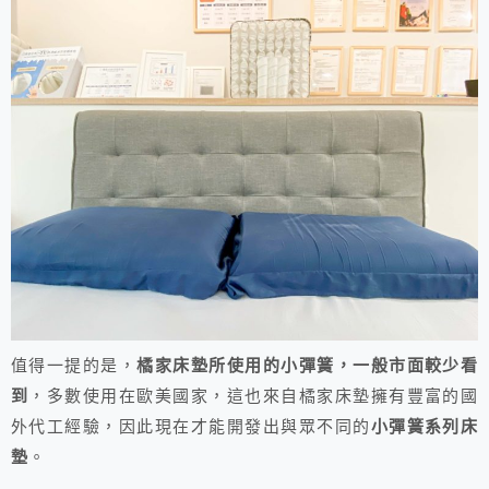
值得一提的是，
橘家床墊所使用的小彈簧，一般市面較少看
到
，多數使用在歐美國家，這也來自橘家床墊擁有豐富的國
外代工經驗，因此現在才能開發出與眾不同的
小彈簧系列床
墊
。