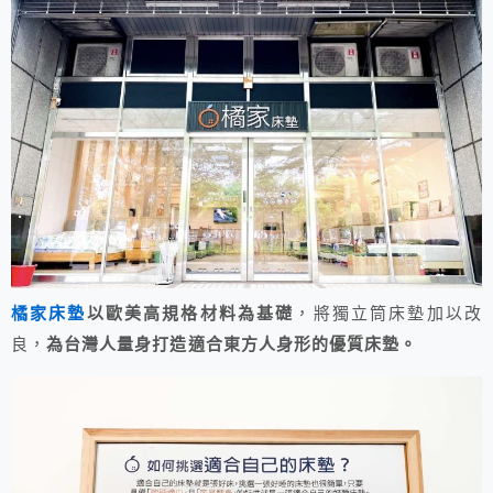
橘家床墊
以歐美高規格材料為基礎
，將獨立筒床墊加以改
良，
為台灣人量身打造適合東方人身形的優質床墊。