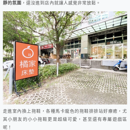
靜的氛圍
，還沒進到店內就讓人感覺非常放鬆。
走進室內換上拖鞋，各種馬卡龍色的拖鞋排排站好療癒，尤
其小朋友的小小拖鞋更是超級可愛，甚至還有專屬遊戲區
呢！