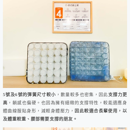
5號及6號的彈簧尺寸較小
，數量較多也密集，因此
支撐力更
高
，躺感也偏硬。也因為擁有細緻的支撐特性，較能適應身
體曲線服貼身形，減輕身體壓力，
因此較適合長輩使用，以
及體重較重、腰部需要支撐的朋友。