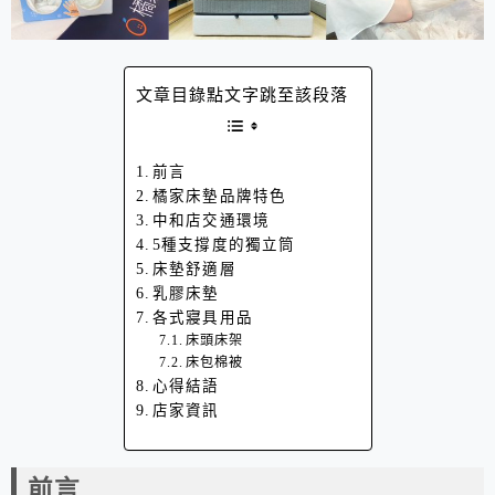
文章目錄點文字跳至該段落
前言
橘家床墊品牌特色
中和店交通環境
5種支撐度的獨立筒
床墊舒適層
乳膠床墊
各式寢具用品
床頭床架
床包棉被
心得結語
店家資訊
前言