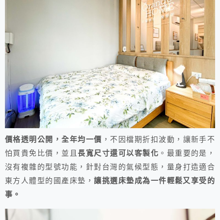
價格透明公開，全年均一價
，不因檔期折扣波動，讓新手不
怕買貴免比價，並且
長寬尺寸還可以客製化
。最重要的是，
沒有複雜的型號功能，針對台灣的氣候型態，量身打造適合
東方人體型的國產床墊，
讓挑選床墊成為一件輕鬆又享受的
事。