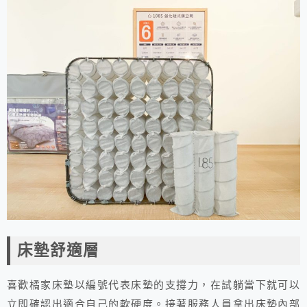
床墊舒適層
喜歡橘家床墊以編號代表床墊的支撐力，在試躺當下就可以
立即確認出適合自己的軟硬度。接著服務人員拿出床墊內部