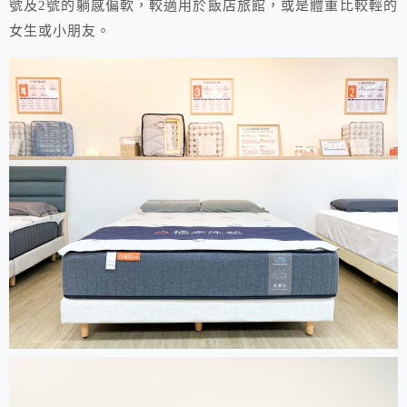
號及2號的躺感偏軟，較適用於飯店旅館，或是體重比較輕的
女生或小朋友。