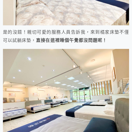
是的沒錯！親切可愛的服務人員告訴我，來到橘家床墊不僅
可以試躺床墊，
直接在這裡睡個午覺都沒問題呢！