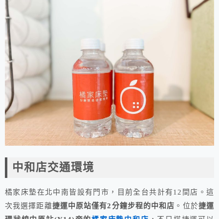
中和店交通環境
橘家床墊在北中南皆設有門市，目前全台共計有12間店。這
次我選擇距離
捷運中原站僅有2分鐘步程的中和店
。位於
捷運