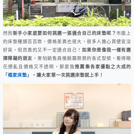
然而
新手小家庭要如何挑選一張適合自己的床墊呢？
市面上
的床墊種類百百款，價格差異也很大，很多人擔心買便宜沒
好貨，但昂貴的又不一定適合自己！
如果你是像我一樣有選
擇障礙的朋友
，害怕銷售員推銷霧煞煞的各式型號，看得眼
花撩亂且價格又不透明，那麼我
推薦集各家優點之大成的
「
橘家床墊
」，讓大家第一次挑選床墊就上手！