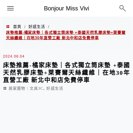
選單
Bonjour Miss Vivi
首頁
好感生活
/
/
床墊推薦-橘家床墊｜各式獨立筒床墊 +泰國天然乳膠床墊+萊賽爾
天絲纖維｜在地30年直營工廠 新北中和店免費停車
2024.06.04
床墊推薦-橘家床墊｜各式獨立筒床墊 +泰國
天然乳膠床墊+萊賽爾天絲纖維｜在地30年
直營工廠 新北中和店免費停車
,
居家選物︱文具3C
好感生活