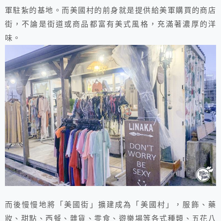
軍駐紮的基地。而美國村的前身就是提供給美軍購買的商店
街，不論是街道或商品都富有美式風格，充滿著濃厚的洋
味。
而後慢慢地將「美國街」擴建成為「美國村」，服飾、藥
妝、甜點、西餐、雜貨、零食、遊樂場等各式種類、五花八