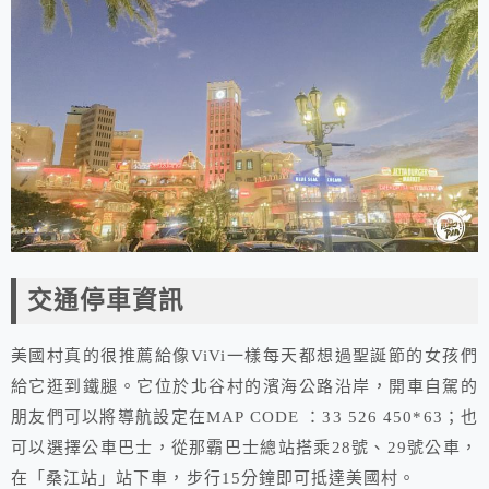
交通停車資訊
美國村真的很推薦給像ViVi一樣每天都想過聖誕節的女孩們
給它逛到鐵腿。它位於北谷村的濱海公路沿岸，開車自駕的
朋友們可以將導航設定在MAP CODE ：33 526 450*63；也
可以選擇公車巴士，從那霸巴士總站搭乘28號、29號公車，
在「桑江站」站下車，步行15分鐘即可抵達美國村。