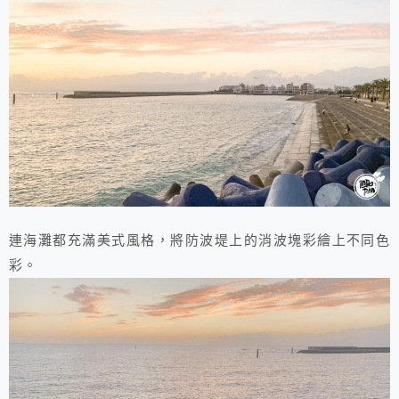
連海灘都充滿美式風格，將防波堤上的消波塊彩繪上不同色
彩。