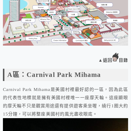
▲
返回
目錄
A區：Carnival Park Mihama
Carnival Park Mihama是美國村裡最好認的一區，因為此區
的代表性地標就是擁有美國村裡唯一一座摩天輪。這座顯眼
的摩天輪不只是觀賞用途還有提供遊客乘坐喔，繞行1圈大約
15分鐘，可以將整座美國村的風光盡收眼底。