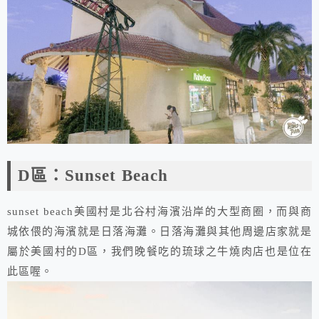
D區：Sunset Beach
sunset beach美國村是北谷村海濱沿岸的大型商圈，而與商
城依偎的海濱就是日落海灘。日落海灘與其他周邊店家就是
屬於美國村的D區，我們晚餐吃的琉球之牛燒肉店也是位在
此區喔。