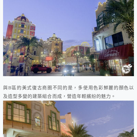
與B區的美式復古商圈不同的是，多使用色彩鮮麗的顏色以
及造型多變的建築組合而成，營造年輕繽紛的魅力。