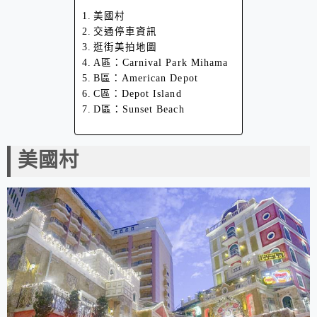
美國村
交通停車資訊
逛街美拍地圖
A區：Carnival Park Mihama
B區：American Depot
C區：Depot Island
D區：Sunset Beach
美國村