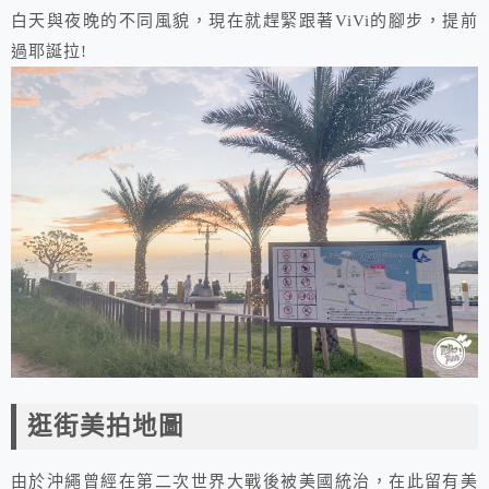
白天與夜晚的不同風貌，現在就趕緊跟著ViVi的腳步，提前
過耶誕拉!
逛街美拍地圖
由於沖繩曾經在第二次世界大戰後被美國統治，在此留有美