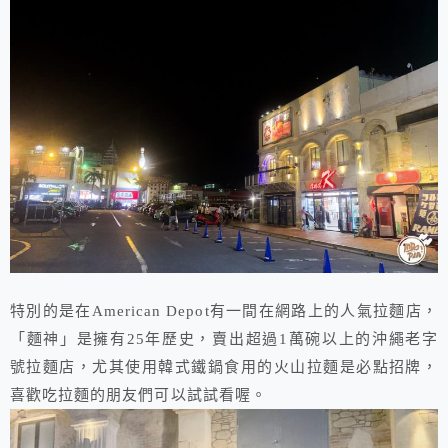
特別的是在American Depot有一間在網路上的人氣拉麵店，
「麵神」是擁有25年歷史，賣出超過1萬碗以上的沖繩老字
號拉麵店，尤其使用韓式鐵鍋食用的火山拉麵是必點招牌，
喜歡吃拉麵的朋友們可以試試看喔。