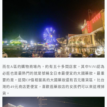
而在A區的購物商場內，約有五十多間店家，其中ViVi認為
必逛也是最熱門的就是號稱全日本最便宜的大國藥妝。最重
要的是，這間CP值相當高的大國藥妝還有百元雜貨區，比台
灣的49元商店更便宜，喜歡逛藥妝店的女孩們可以來這裡掃
貨。