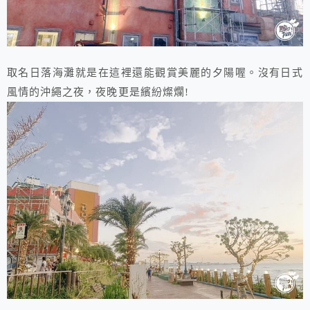
取名日落海灘就是在這裡還能觀賞美麗的夕陽喔。沒有日式
風情的沖繩之夜，夜晚更是繽紛燦爛!