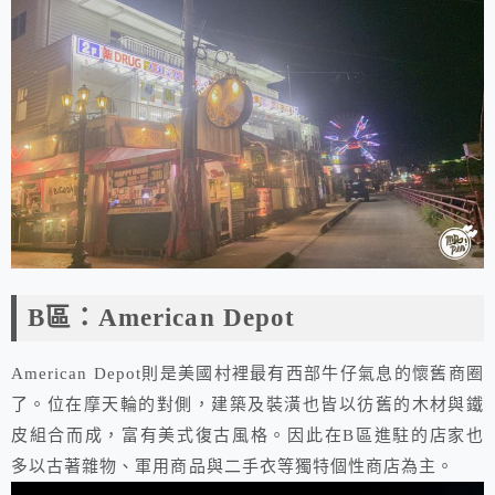
B區：American Depot
American Depot則是美國村裡最有西部牛仔氣息的懷舊商圈
了。位在摩天輪的對側，建築及裝潢也皆以彷舊的木材與鐵
皮組合而成，富有美式復古風格。因此在B區進駐的店家也
多以古著雜物、軍用商品與二手衣等獨特個性商店為主。