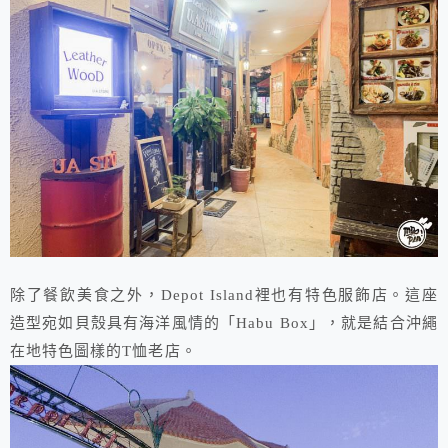
除了餐飲美食之外，Depot Island裡也有特色服飾店。這座
造型宛如貝殼具有海洋風情的「Habu Box」，就是結合沖繩
在地特色圖樣的T恤老店。