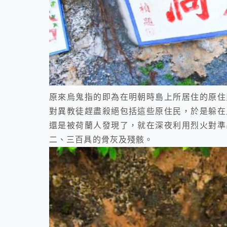
原來烏鬼指的即為在明朝時島上所居住的原住
對異教徒趕盡殺絕包括這些原住民，於是躲在
還是被荷蘭人發現了，就在深夜利用烈火對準
二、三百具的骨灰及殘骸。