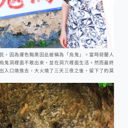
民，因為膚色黝黑因此被稱為「烏鬼」。當時荷蘭人
烏鬼洞裡面不敢出來，並在洞穴裡面生活。然而最終
出入口燒進去，大火燒了三天三夜之後，留下了約莫