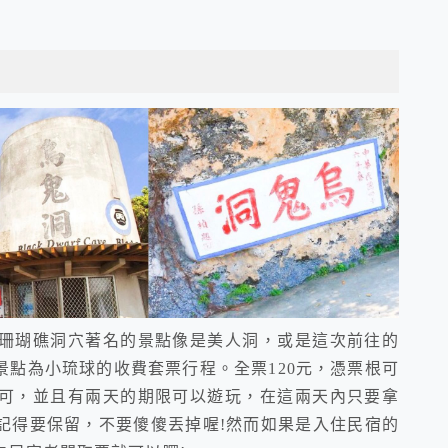
珊瑚礁洞穴著名的景點像是美人洞，或是這次前往的
點為小琉球的收費套票行程。全票120元，憑票根可
可，並且有兩天的期限可以遊玩，在這兩天內只要拿
記得要保留，不要傻傻丟掉喔!然而如果是入住民宿的