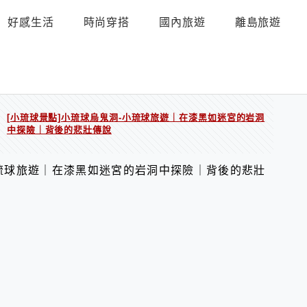
好感生活
時尚穿搭
國內旅遊
離島旅遊
[小琉球景點]小琉球烏鬼洞-小琉球旅遊｜在漆黑如迷宮的岩洞
/
中探險｜背後的悲壯傳說
小琉球旅遊｜在漆黑如迷宮的岩洞中探險｜背後的悲壯