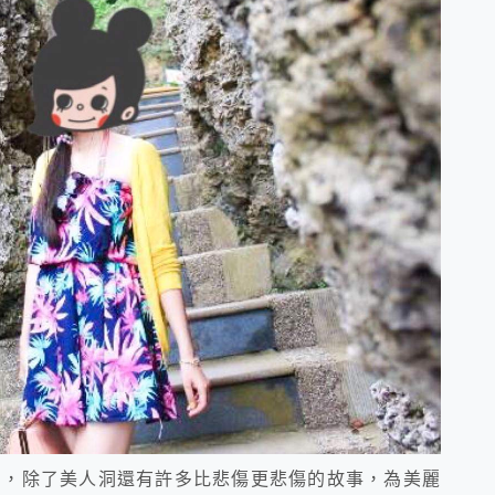
中，除了美人洞還有許多比悲傷更悲傷的故事，為美麗