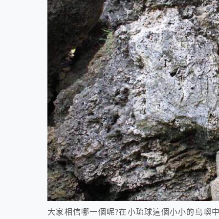
大家相信哪一個呢?在小琉球這個小小的島嶼