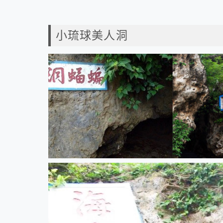
小琉球美人洞