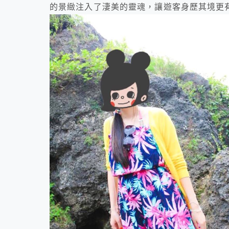
的景緻注入了淒美的靈魂，讓遊客身歷其境更