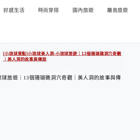
好感生活
時尚穿搭
國內旅遊
離島旅遊
[小琉球景點]小琉球美人洞-小琉球旅遊｜13個珊瑚礁洞穴奇觀
/
｜美人洞的故事與傳說
小琉球旅遊｜13個珊瑚礁洞穴奇觀｜美人洞的故事與傳