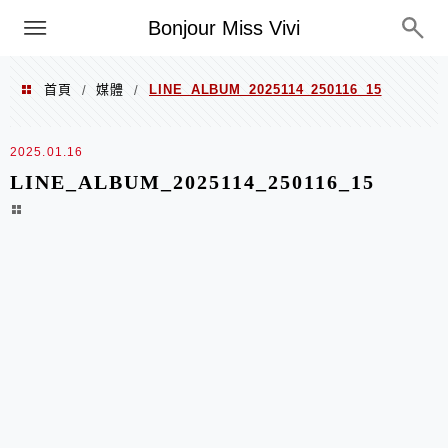
選單
Bonjour Miss Vivi
首頁
媒體
LINE_ALBUM_2025114_250116_15
/
/
2025.01.16
LINE_ALBUM_2025114_250116_15