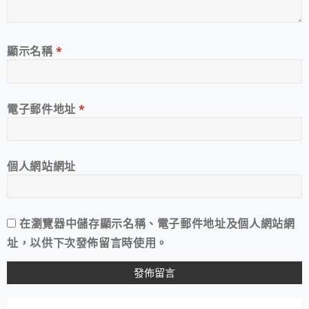
顯示名稱
*
電子郵件地址
*
個人網站網址
在
瀏覽器
中儲存顯示名稱、電子郵件地址及個人網站網
址，以供下次發佈留言時使用。
A