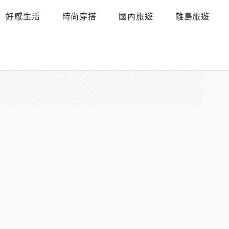
好感生活
時尚穿搭
國內旅遊
離島旅遊