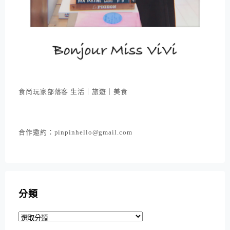
食尚玩家部落客 生活｜旅遊｜美食
合作邀約：pinpinhello@gmail.com
分類
分
類