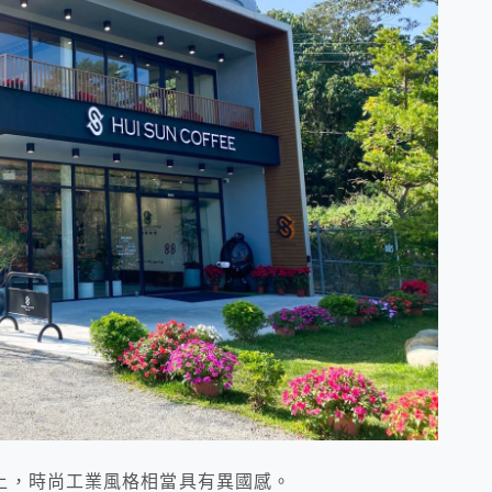
上，時尚工業風格相當具有異國感。