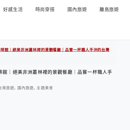
好感生活
時尚穿搭
國內旅遊
離島旅遊
咖啡館｜絕美非洲叢林裡的景觀餐廳｜品嘗一杯職人手沖的台灣
啡館｜絕美非洲叢林裡的景觀餐廳｜品嘗一杯職人手
,
,
台灣旅遊
國內旅遊
主題美食