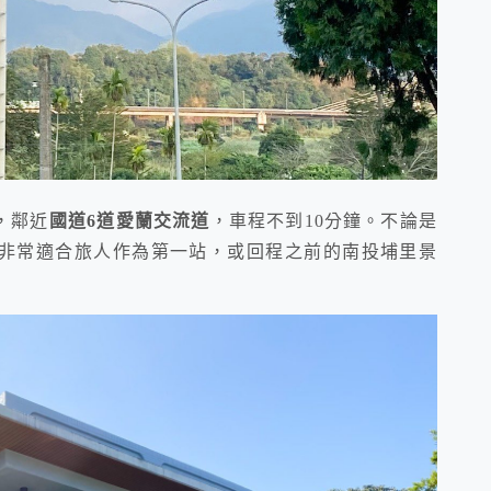
，鄰近
國道6道愛蘭交流道
，車程不到10分鐘。不論是
非常適合旅人作為第一站，或回程之前的南投埔里景