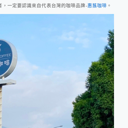
者，一定要認識來自代表台灣的咖啡品牌-
惠蓀咖啡
。