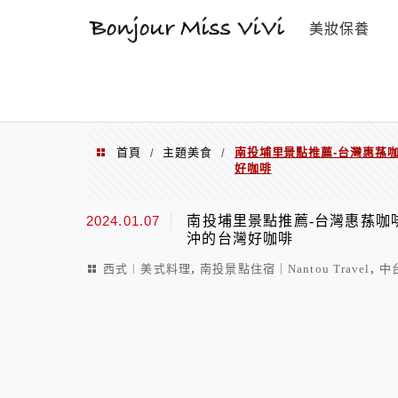
選單
美妝保養
首頁
主題美食
南投埔里景點推薦-台灣惠蓀
/
/
好咖啡
2024.01.07
南投埔里景點推薦-台灣惠蓀咖
沖的台灣好咖啡
,
,
西式︱美式料理
南投景點住宿｜Nantou Travel
中