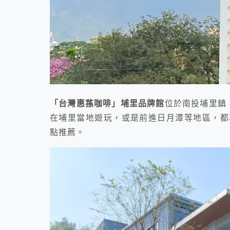
「台灣惠蓀咖啡」埔里品牌館
位於南投埔里鎮
在埔里當地遊玩，或是前進日月潭等地區，都
點推薦。