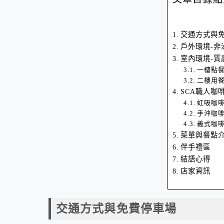
交通方式與
戶外環境-非
室內環境-質
一樓點
二樓用
SCA職人咖
虹吸咖
手沖咖
義式咖
菜單與餐點
伴手禮區
結語心得
店家資訊
交通方式與免費停車場