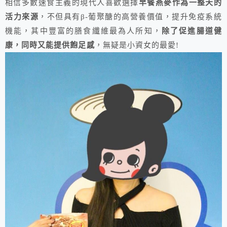
相信多數速食主義的現代人喜歡選擇
早餐燕麥作為一整天的
活力來源
，不但具有β-葡聚醣的高營養價值，提升免疫系統
機能，其中豐富的膳食纖維最為人所知，
除了促進腸道健
康，同時又能提供飽足感
，無疑是小資女的最愛!