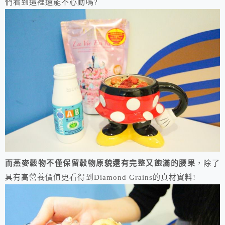
們看到這裡還能不心動嗎?
而燕麥穀物不僅保留穀物原貌還有完整又飽滿的腰果
，除了
具有高營養價值更看得到Diamond Grains的真材實料!