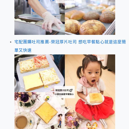
宅配團購吐司推薦-榮冠厚片吐司 想吃早餐點心就是這麼簡
單又快速