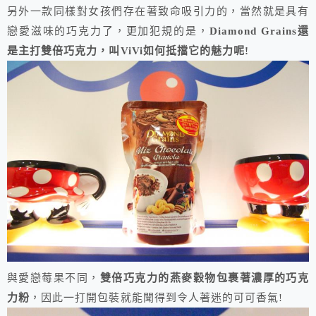
另外一款同樣對女孩們存在著致命吸引力的，當然就是具有
戀愛滋味的巧克力了，更加犯規的是，
Diamond Grains還
是主打雙倍巧克力，叫ViVi如何抵擋它的魅力呢!
與愛戀莓果不同，
雙倍巧克力的燕麥穀物包裹著濃厚的巧克
力粉
，因此一打開包裝就能聞得到令人著迷的可可香氣!