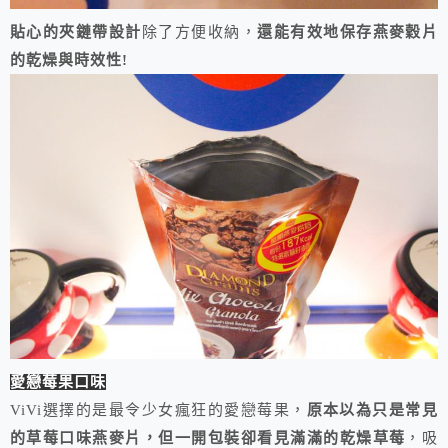
貼心的夾鏈帶設計
除了方便收納，
還能有效地保存燕麥穀片
的乾燥與時效性!
愛戀莓果口味
ViVi選擇的是最令少女瘋狂的愛戀莓果，
原本以為只是常見
的草莓口味燕麥片，但一開包裝卻看見滿滿的乾燥草莓
，吸