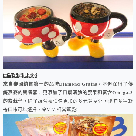
富含多種營養素
來自泰國銷售第一的品牌Diamond Grains
，不但保留了
傳
統燕麥的營養素
，更添加了
口感清脆的腰果和富含Omega-3
的紫蘇仔
，除了讓營養價值更加的多元豐富外，還有多種新
奇口味可以選擇，令ViVi相當驚艷!