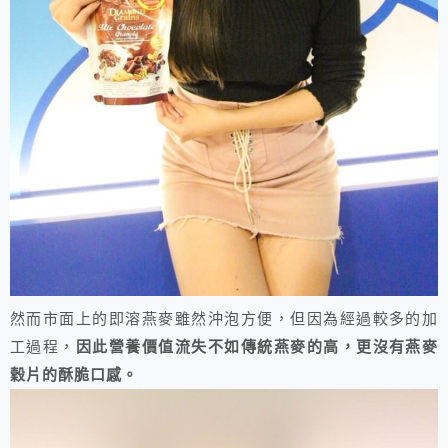
然而市面上的即溶燕麥雖然沖泡方便，但因為經過較多的加
工過程，
因此營養價值流失不如傳統燕麥的高，更沒有燕麥
穀片的酥脆口感。