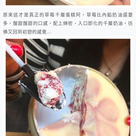
原來這才是真正的草莓千層蛋糕阿，草莓比內餡奶油還要
多，酸甜酸甜的口感，配上綿密、入口即化的千層奶油，彷
佛又回到初戀的感覺…