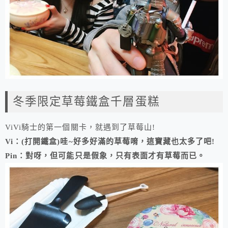
冬季限定草莓鐵盒千層蛋糕
ViVi騎士的第一個關卡，就遇到了草莓山!
Vi：(打開鐵盒)哇~好多好滿的草莓唷，這寶藏也太多了吧!
Pin：對呀，但可能只是假象，只有表面才有草莓而已。