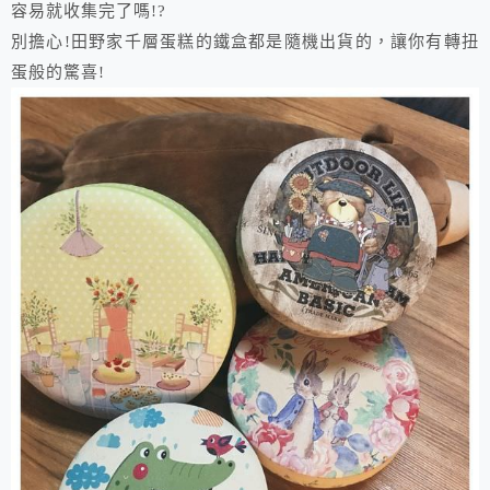
容易就收集完了嗎!?
別擔心!田野家千層蛋糕的鐵盒都是隨機出貨的，讓你有轉扭
蛋般的驚喜!