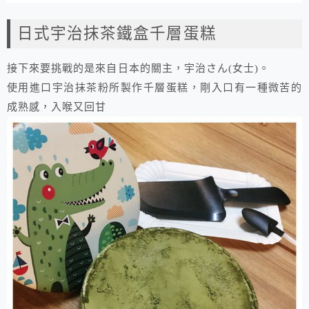
日式宇治抹茶鐵盒千層蛋糕
接下來要挑戰的是來自日本的關主，宇治さん(女士)。
使用進口宇治抹茶粉所製作千層蛋糕，剛入口有一種微苦的
成熟感，入喉又回甘