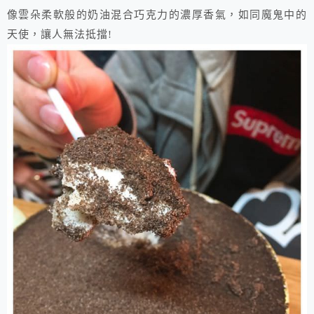
像雲朵柔軟般的奶油混合巧克力的濃厚香氣，如同魔鬼中的
天使，讓人無法抵擋!