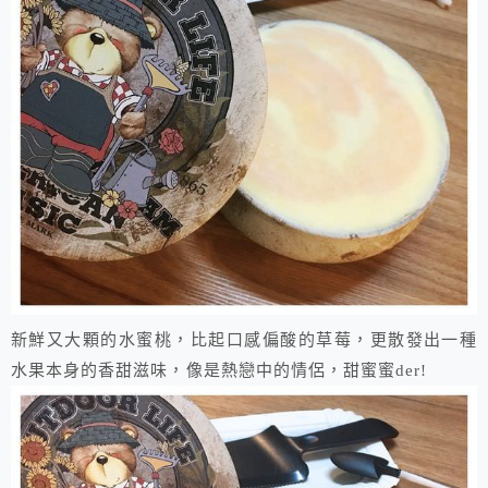
新鮮又大顆的水蜜桃，比起口感偏酸的草莓，更散發出一種
水果本身的香甜滋味，像是熱戀中的情侶，甜蜜蜜der!