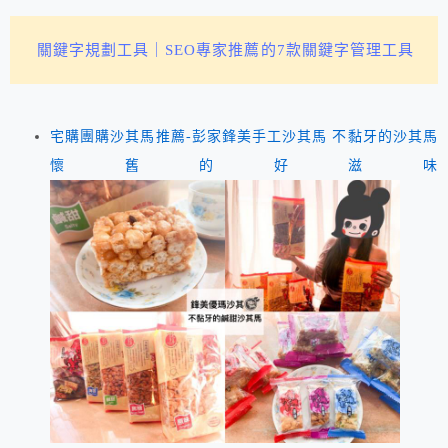
關鍵字規劃工具｜SEO專家推薦的7款關鍵字管理工具
宅購團購沙其馬推薦-彭家鋒美手工沙其馬 不黏牙的沙其馬
懷舊的好滋味