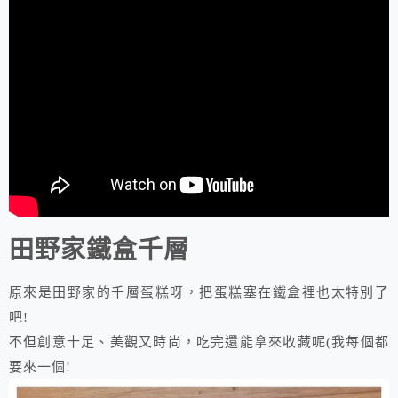
田野家鐵盒千層
原來是田野家的千層蛋糕呀，把蛋糕塞在鐵盒裡也太特別了
吧!
不但創意十足、美觀又時尚，吃完還能拿來收藏呢(我每個都
要來一個!