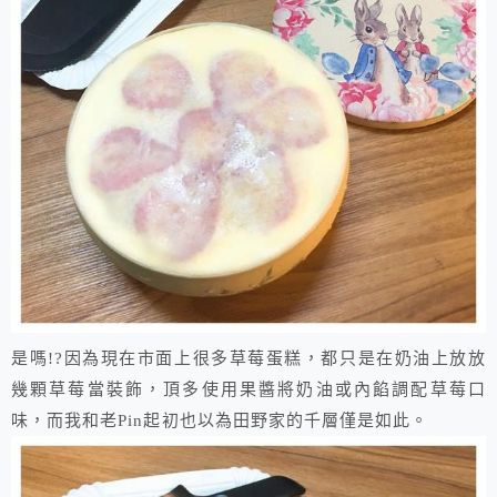
是嗎!?因為現在市面上很多草莓蛋糕，都只是在奶油上放放
幾顆草莓當裝飾，頂多使用果醬將奶油或內餡調配草莓口
味，而我和老Pin起初也以為田野家的千層僅是如此。