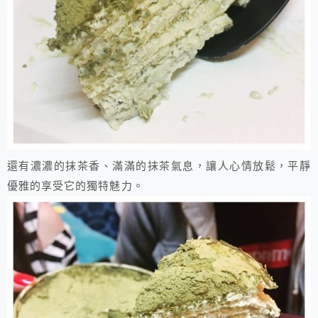
還有濃濃的抹茶香、滿滿的抹茶氣息，讓人心情放鬆，平靜
優雅的享受它的獨特魅力。