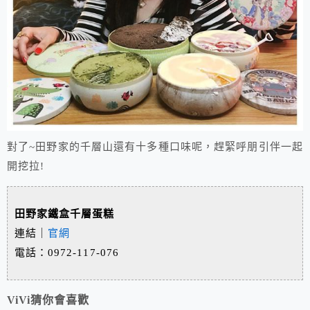
對了~田野家的千層山還有十多種口味呢，趕緊呼朋引伴一起
開挖拉!
田野家鐵盒千層蛋糕
連結｜
官網
電話：0972-117-076
ViVi猜你會喜歡