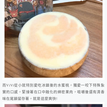
而ViVi從小就特別愛吃冰鎮後的水蜜桃，獨愛一咬下特殊紮
實的口感，緊接著在口中融化的綿密果肉，咀嚼後還有清香
味在尾韻留存著，就是這麼爽快!