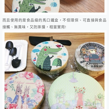
而且使用的是食品級的馬口鐵盒，不但環保、可直接與食品
接觸、無異味，又防摔撞，相當實用!