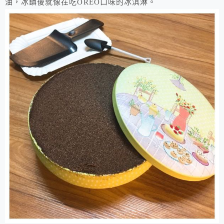
油，冰鎮後就像在吃OREO口味的冰淇淋。