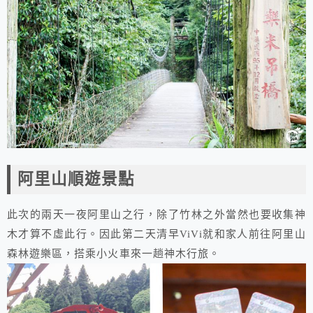
阿里山順遊景點
此次的兩天一夜阿里山之行，除了竹林之外當然也要收集神
木才算不虛此行。因此第二天清早ViVi就和家人前往阿里山
森林遊樂區，搭乘小火車來一趟神木行旅。