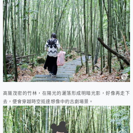
高聳茂密的竹林，在陽光的灑落形成明暗光影，好像再走下
去，便會穿越時空抵達想像中的古劇場景。