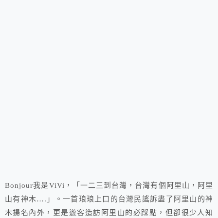
Bonjour我是ViVi，「一二三到台灣，台灣有個阿里山，阿里
山有神木….」。一首琅琅上口的台灣民謠訴盡了阿里山的神
木揚名內外，更是遊客造訪阿里山的必踩點，但卻很少人知