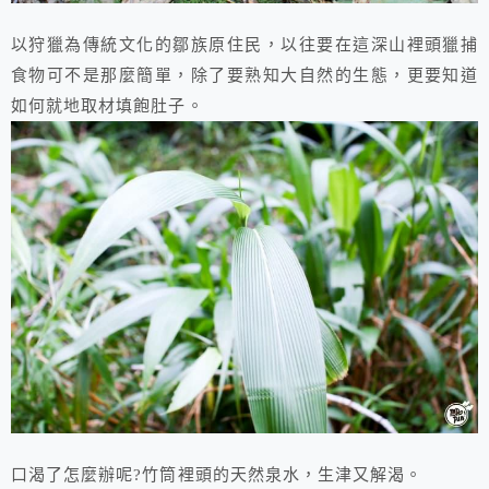
以狩獵為傳統文化的鄒族原住民，以往要在這深山裡頭獵捕
食物可不是那麼簡單，除了要熟知大自然的生態，更要知道
如何就地取材填飽肚子。
口渴了怎麼辦呢?竹筒裡頭的天然泉水，生津又解渴。