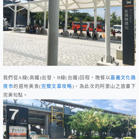
我們從A線(高鐵)出發、B線(台鐵)回程，晚餐以
嘉義文化路
夜市
的道地美食(
完整文章攻略
)，為此次的阿里山之旅畫下
完美句點。