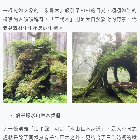
一棵宛如大象的「象鼻木」吸引了ViVi的目光，栩栩如生的
樣貌讓人嘖嘖稱奇。「三代木」則是大自然繁衍的奇景，代
表著森林生生不息的生機。
沼平線水山巨木步道
另一條則是「沼平線」可走「水山巨木步道」，最大不同之
處就是除了同樣擁有千年巨木之外，更結合了日治時期的鐵