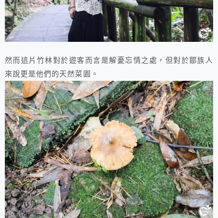
然而這片竹林對於遊客而言是解憂忘情之處，但對於鄒族人
來說更是他們的天然菜園。