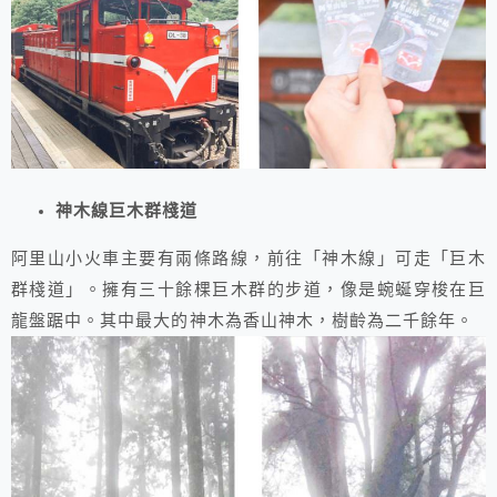
神木線巨木群棧道
阿里山小火車主要有兩條路線，前往「神木線」可走「巨木
群棧道」。擁有三十餘棵巨木群的步道，像是蜿蜒穿梭在巨
龍盤踞中。其中最大的神木為香山神木，樹齡為二千餘年。