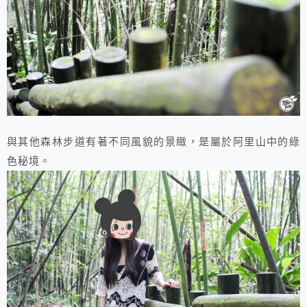
與其他森林步道有著不同風貌的景緻，是屬於阿里山中的綠
色秘境。