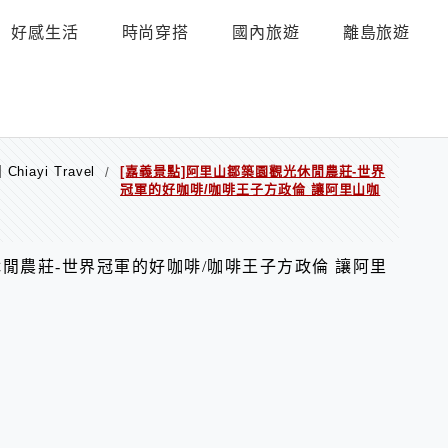
好感生活
時尚穿搭
國內旅遊
離島旅遊
iayi Travel
[嘉義景點]阿里山鄒築園觀光休閒農莊-世界
/
冠軍的好咖啡/咖啡王子方政倫 讓阿里山咖
休閒農莊-世界冠軍的好咖啡/咖啡王子方政倫 讓阿里