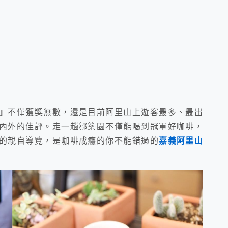
」
不僅獲獎無數，還是目前阿里山上遊客最多、最出
內外的佳評。走一趟鄒築園不僅能喝到冠軍好咖啡，
的親自導覽，是咖啡成癮的你不能錯過的
嘉義阿里山