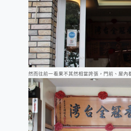
然而往前一看果不其然相當誇張，門前、屋內