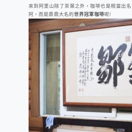
來到阿里山除了茶葉之外，咖啡也是相當出名
阿，而是鼎鼎大名的
世界冠軍咖啡
呢!