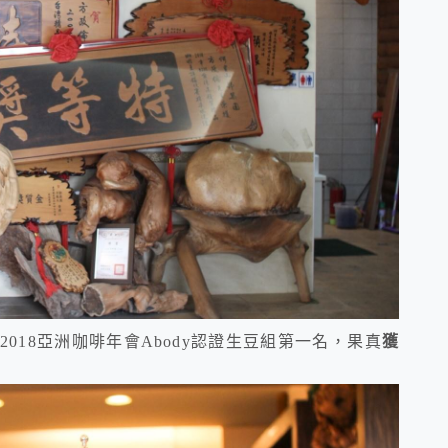
，2018亞洲咖啡年會Abody認證生豆組第一名，果真
獲