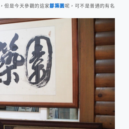
，但是今天參觀的這家
鄒築園
呢，可不是普通的有名