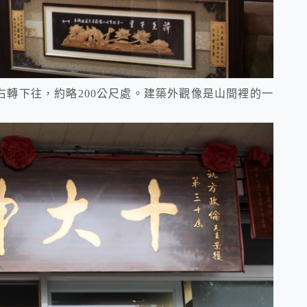
右轉下往，約略200公尺處。建築外觀像是山間裡的一