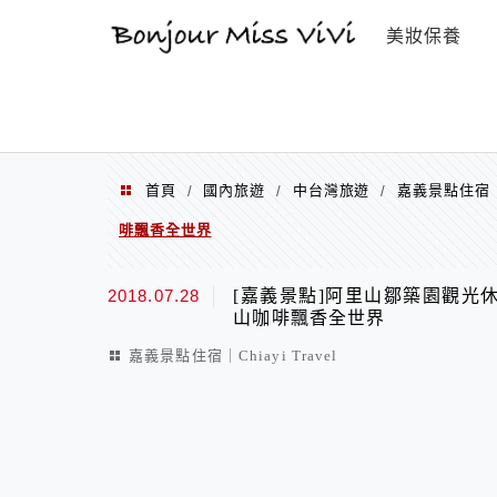
選單
美妝保養
首頁
國內旅遊
中台灣旅遊
嘉義景點住宿｜Ch
/
/
/
啡飄香全世界
2018.07.28
[嘉義景點]阿里山鄒築園觀光
山咖啡飄香全世界
嘉義景點住宿｜Chiayi Travel