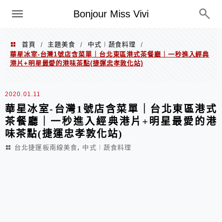
選單
Bonjour Miss Vivi
首頁
主題美食
中式︱蔬食料理
/
/
/
華星冰室-台灣1號店含菜單｜台北東區港式茶餐廳｜一秒進入經典
港片+明星最愛的港味茶點(捷運忠孝敦化站)
2020.01.11
華星冰室-台灣1號店含菜單｜台北東區港式
茶餐廳｜一秒進入經典港片+明星最愛的港
味茶點(捷運忠孝敦化站)
,
台北捷運板南線美食
中式︱蔬食料理