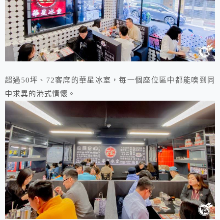
超過50坪、72客席的華星冰室，每一個座位區中都能嗅到同
中求異的港式情懷。