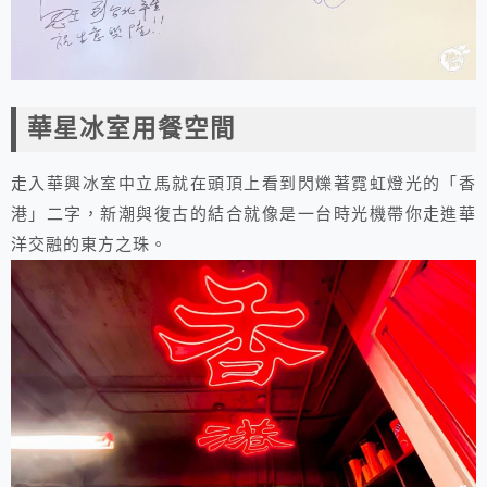
華星冰室用餐空間
走入華興冰室中立馬就在頭頂上看到閃爍著霓虹燈光的「香
港」二字，新潮與復古的結合就像是一台時光機帶你走進華
洋交融的東方之珠。