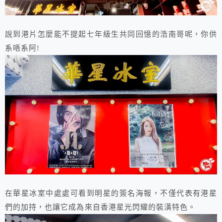
說到港片怎麼能不提起七年級生共同回憶的浩南哥呢，你供
系唔系阿!
在華星冰室中處處可看到明星的簽名海報，不僅代表有港星
們的加持，也讓它成為來自香港星光閃耀的裝潢特色。