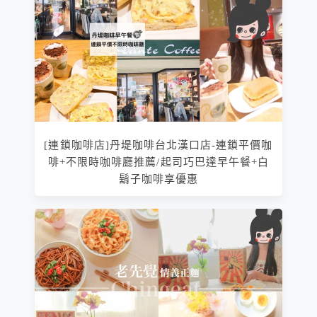
[連鎖咖啡店]丹堤咖啡台北漢口店-連鎖平價咖
啡+不限時咖啡廳推薦/起司巧巴達早午餐+白
鬍子咖啡享優惠