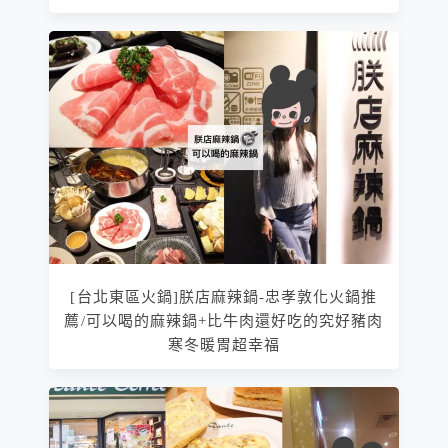
[台北東區火鍋]朕店麻辣鍋-忠孝敦化火鍋推
薦/可以喝的麻辣鍋+比牛肉還好吃的究好豬肉
寒冬暖胃超幸福