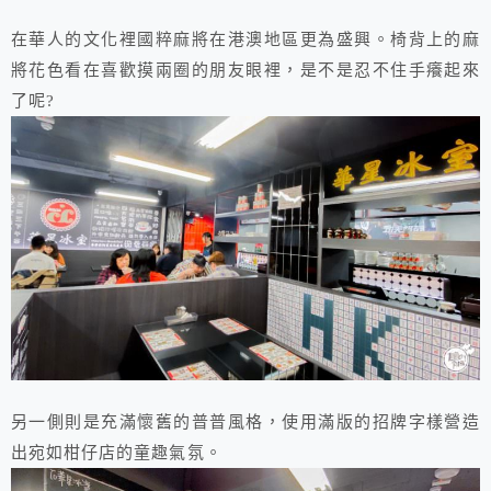
在華人的文化裡國粹麻將在港澳地區更為盛興。椅背上的麻
將花色看在喜歡摸兩圈的朋友眼裡，是不是忍不住手癢起來
了呢?
另一側則是充滿懷舊的普普風格，使用滿版的招牌字樣營造
出宛如柑仔店的童趣氣氛。