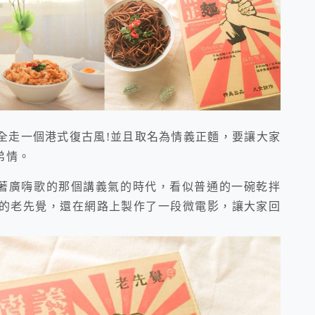
全走一個港式復古風!並且取名為情義正麵，要讓大家
弟情。
裡唱著廣嗨歌的那個講義氣的時代，看似普通的一碗乾拌
的老先覺，還在網路上製作了一段微電影，讓大家回