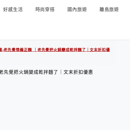
好感生活
時尚穿搭
國內旅遊
離島旅遊
薦-老先覺情義正麵 ｜老先覺把火鍋變成乾拌麵了｜文末折扣優
｜老先覺把火鍋變成乾拌麵了｜文末折扣優惠