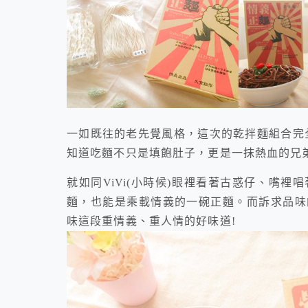
一如既往的老先覺風格，這次的乾拌麵組合完
知道吃麵不只是填飽肚子，更是一抹熱血的兄
就如同ViVi(小時候)眼裡看著古惑仔、嘴
麵，也能是乘載情義的一碗正麵。而訴求品味
味這段重情義、重人情的好味道!