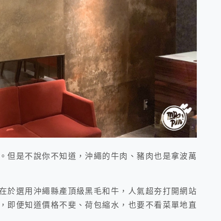
。但是不說你不知道，沖繩的牛肉、豬肉也是拿波萬
在於選用沖繩縣產頂級黑毛和牛，人氣超夯打開網站
，即便知道價格不斐、荷包縮水，也要不看菜單地直