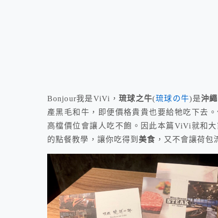
Bonjour我是ViVi，
琉球之牛
(
琉球の牛
)是
沖繩
產黑毛和牛，即便價格貴貴也要給牠吃下去。
高檔價位會讓人吃不飽。因此本篇ViVi就和
的點餐教學，讓你吃得到
美食
，又不會讓荷包