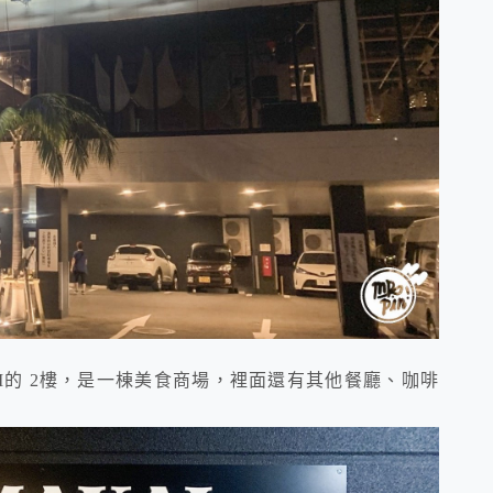
I的 2樓，是一棟美食商場，裡面還有其他餐廳、咖啡