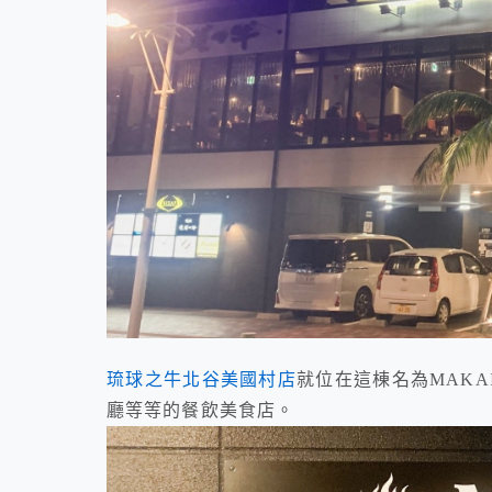
琉球之牛北谷美國村店
就位在這棟名為MAKA
廳等等的餐飲美食店。