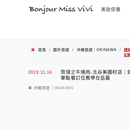
選單
美妝保養
首頁
國外旅遊
沖繩旅遊｜OKINAWA
琉
/
/
/
幻
2019.11.16
琉球之牛燒肉-北谷美國村店｜
單點餐訂位教學在這篇
沖繩旅遊｜OKINAWA