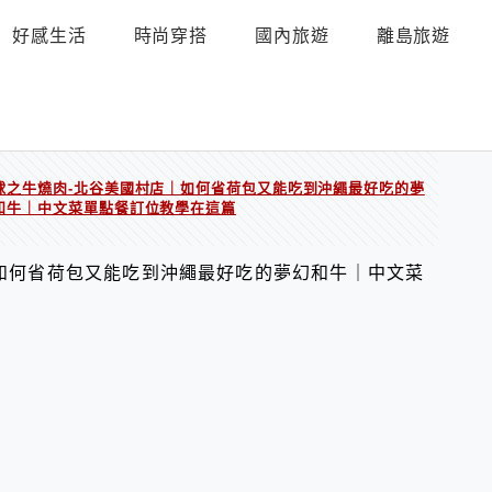
好感生活
時尚穿搭
國內旅遊
離島旅遊
球之牛燒肉-北谷美國村店｜如何省荷包又能吃到沖繩最好吃的夢
和牛｜中文菜單點餐訂位教學在這篇
如何省荷包又能吃到沖繩最好吃的夢幻和牛｜中文菜