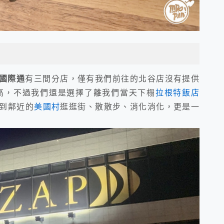
國際通
有三間分店，僅有我們前往的北谷店沒有提供
高，不過我們還是選擇了離我們當天下榻
拉根特飯店
到鄰近的
美國村
逛逛街、散散步、消化消化，更是一