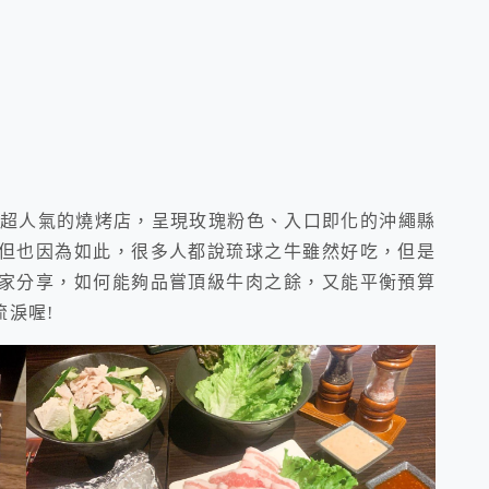
超人氣的燒烤店，呈現玫瑰粉色、入口即化的沖繩縣
但也因為如此，很多人都說琉球之牛雖然好吃，但是
大家分享，如何能夠品嘗頂級牛肉之餘，又能平衡預算
流淚喔!