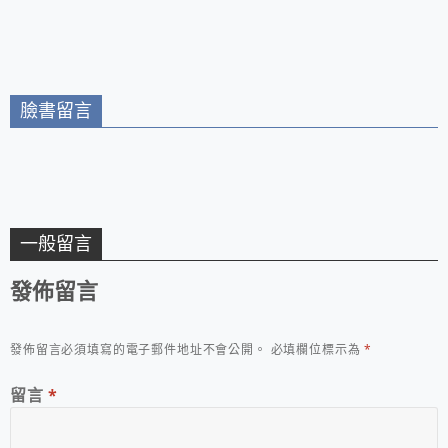
喝人氣爆棚排隊美食
臉書留言
一般留言
發佈留言
發佈留言必須填寫的電子郵件地址不會公開。
必填欄位標示為
*
留言
*