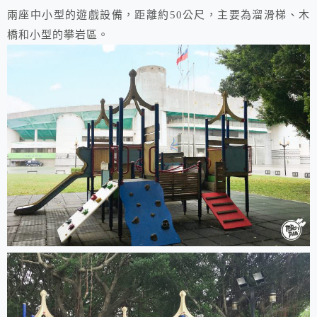
兩座中小型的遊戲設備，距離約50公尺，主要為溜滑梯、木
橋和小型的攀岩區。