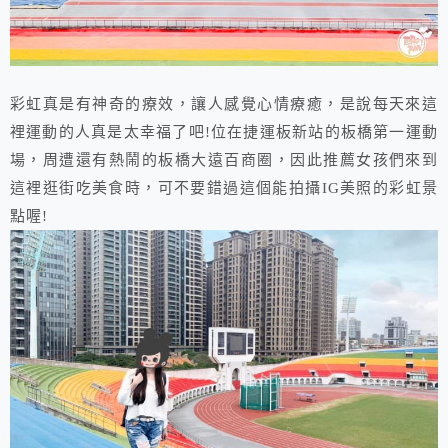
彩虹真是有神奇的療效，讓人感覺心情療癒，是說每天來這
裡運動的人真是太幸福了吧!位在捷運板新站的板橋第一運動
場，周遭還有熱鬧的板橋大遠百商圈，因此推薦女孩們來到
這裡逛街吃美食時，可不要錯過這個能拍攝IG美照的彩虹景
點喔!