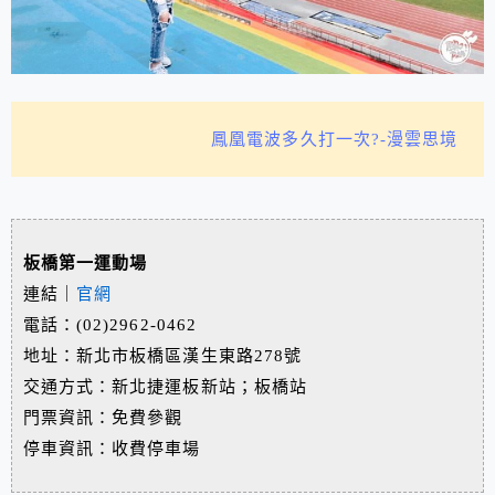
鳳凰電波多久打一次?-漫雲思境
板橋第一運動場
連結｜
官網
電話：(02)2962-0462
地址：新北市板橋區漢生東路278號
交通方式：新北捷運板新站；板橋站
門票資訊：免費參觀
停車資訊：收費停車場