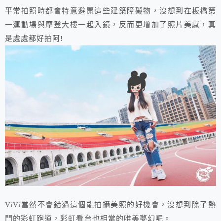
平常拍照時都會特意避開這些建築障礙物，沒想到在板橋第
一運動場與摩登大樓一起入鏡，反而更增加了照片美感，真
是處處都好拍阿!
ViVi當然不會錯過這個能拍攝美照的好機會，沒想到除了熱
門的彩虹跑道，彩虹看台也相當的唯美夢幻呢。