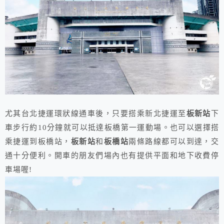
尤其台北捷運環狀線通車後，只要搭乘新北捷運至
板新站
下
車步行約10分鐘就可以抵達板橋第一運動場。也可以選擇搭
乘捷運到板橋站，
板新站
和
板橋站
兩條路線都可以到達，交
通十分便利。開車的朋友們場內也有提供平面和地下收費停
車場喔!