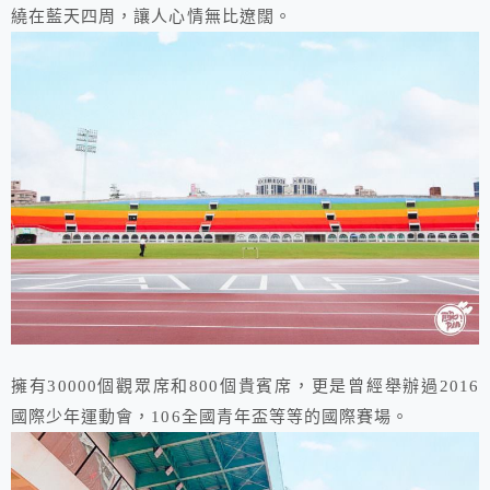
繞在藍天四周，讓人心情無比遼闊。
擁有30000個觀眾席和800個貴賓席，更是曾經舉辦過2016
國際少年運動會，106全國青年盃等等的國際賽場。