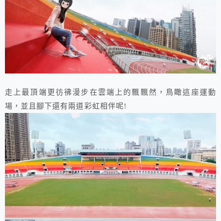
走上最頂端更彷彿漫步在雲端上的飄飄然，鳥瞰這座運動
場，並且腳下還有兩道彩虹相伴呢!