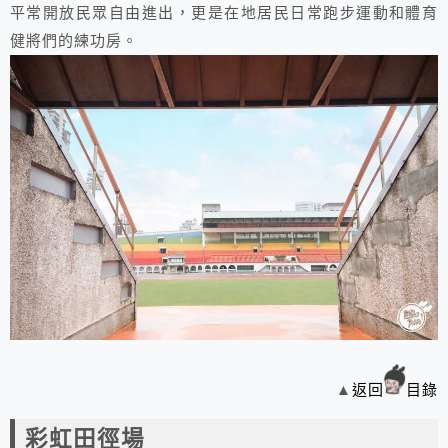
平常開放民眾自由進出，更是在地居民日常跑步運動和體育
健將們的練功房。
▲
返回
目錄
彩虹田徑場