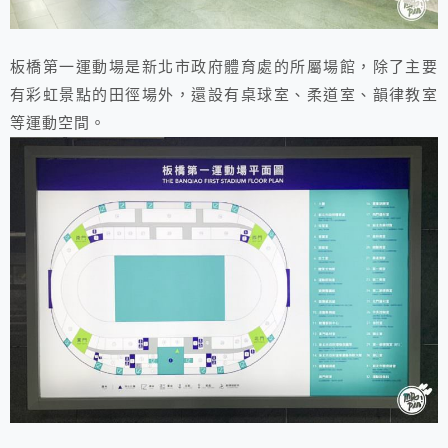
板橋第一運動場是新北市政府體育處的所屬場館，除了主要
有彩虹景點的田徑場外，還設有桌球室、柔道室、韻律教室
等運動空間。