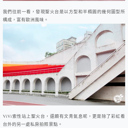
我們往前一看，發現聖火台是以方型和半橢圓的幾何圖型所
構成，富有歐洲風味。
ViVi索性站上聖火台，還頗有文青氣息呢，更是除了彩虹看
台外的另一處私房拍照景點。