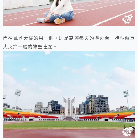
而在摩登大樓的另一側，則是高聳參天的聖火台，造型像巨
大火箭一般的神聖壯麗。