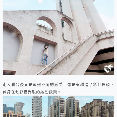
走入看台後又是截然不同的感受，像是穿越進了彩虹裡頭，
藏身在七彩世界般的繽紛歡樂。