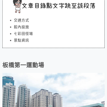
交通方式
館內設施
七彩田徑場
景點資訊
板橋第一運動場