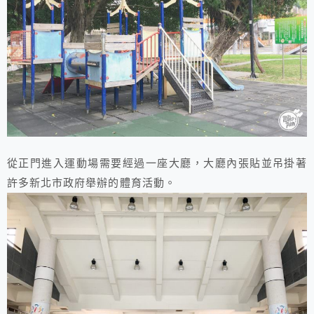
從正門進入運動場需要經過一座大廳，大廳內張貼並吊掛著
許多新北市政府舉辦的體育活動。