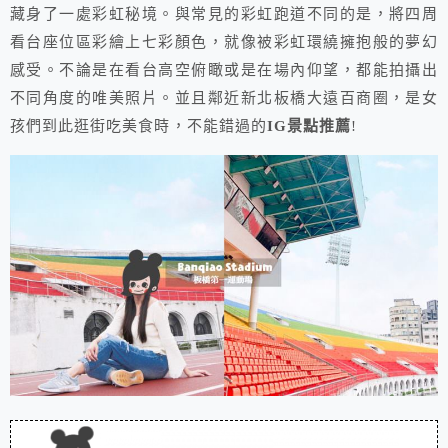
藏身了一處彩虹秘境。與常見的彩虹跑道不同的是，將四周
看台座位區彩繪上七彩顏色，就像被彩虹環繞擁抱般的夢幻
感受。不論是在看台高空俯瞰或是在場內仰望，都能拍攝出
不同角度的唯美照片。並且鄰近新北板橋大遠百商圈，是女
孩們到此逛街吃美食時，不能錯過的
IG景點推薦
!