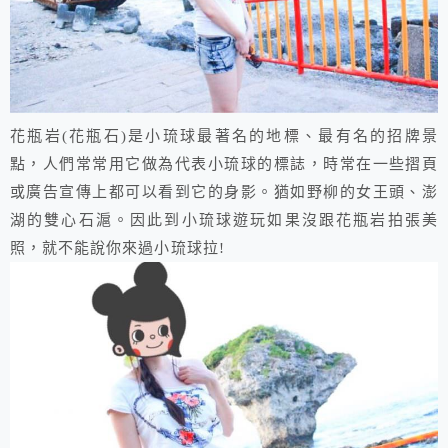
花瓶岩(花瓶石)是小琉球最著名的地標、最有名的招牌景
點，人們常常用它做為代表小琉球的標誌，時常在一些摺頁
或廣告宣傳上都可以看到它的身影。猶如野柳的女王頭、澎
湖的雙心石滬。因此到小琉球遊玩如果沒跟花瓶岩拍張美
照，就不能說你來過小琉球拉!