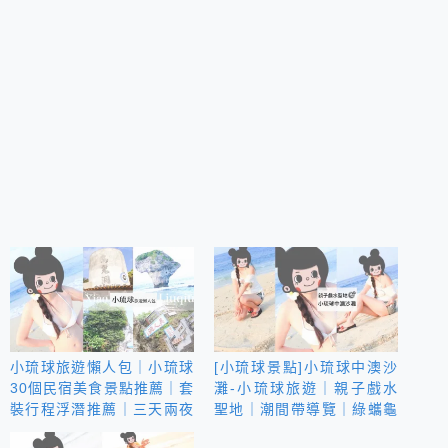
小琉球旅遊懶人包｜小琉球
[小琉球景點]小琉球中澳沙
30個民宿美食景點推薦｜套
灘-小琉球旅遊｜親子戲水
裝行程浮潛推薦｜三天兩夜
聖地｜潮間帶導覽｜綠蠵龜
全攻略
的天堂