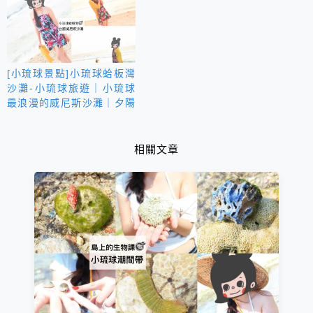
[小琉球景點]小琉球蛤板灣
沙灘-小琉球旅遊｜小琉球
最浪漫的威尼斯沙灘｜夕陽
西下閃光無限
相關文章