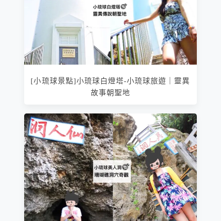
[小琉球景點]小琉球白燈塔-小琉球旅遊｜靈異
故事朝聖地