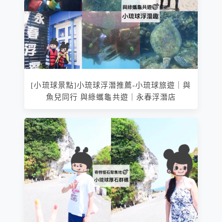
[小琉球景點]小琉球浮潛推薦-小琉球旅遊｜與
魚兒同行 與綠蠵龜共遊｜永春浮潛店