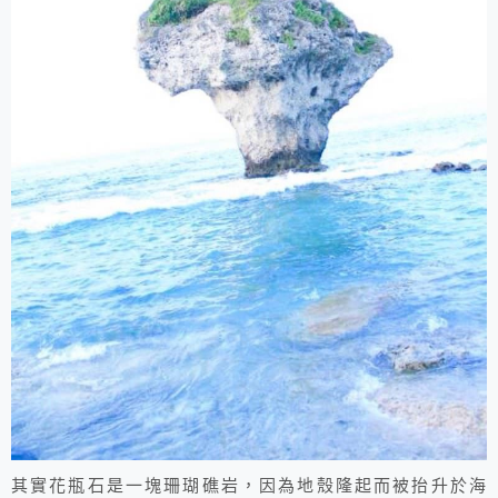
其實花瓶石是一塊珊瑚礁岩，因為地殼隆起而被抬升於海