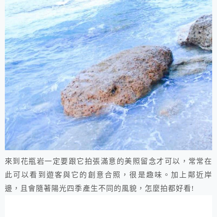
來到花瓶岩一定要跟它拍張滿意的美照留念才可以，常常在
此可以看到遊客與它的創意合照，很是趣味。加上鄰近岸
邊，且會隨著陽光四季產生不同的風貌，怎麼拍都好看!