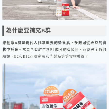
為什麼要補充B群
維他命B群是現代人非常重要的營養素，多數可從天然的食
物中補充
。常見含有維生素B1成分的有糙米、燕麥等全穀雜
糧類，B2和B12可從雞蛋和乳製品等等食物獲得。