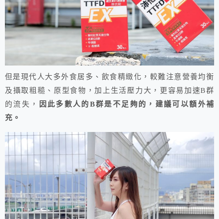
但是現代人大多外食居多、飲食精緻化，較難注意營養均衡
及攝取粗糙、原型食物，加上生活壓力大，更容易加速B群
的流失，
因此多數人的B群是不足夠的，建議可以額外補
充。