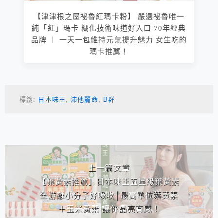
【津津根之屋祕魯紅瑪卡粉】 嚴選祕魯唯一
純「紅」瑪卡 糊化技術味道好入口 70年經典
品牌 ︱ 一天一包維持元氣提升魅力 女生吃的
瑪卡推薦！
標籤:
日本味王
,
沛他麗命
,
B群
相連文章
上一篇文章
【葉黃素推薦】日本味王五星級葉黃素
全游離小分子好吸收│最高單位葉黃素
＋玉米黃素 讓你晶亮有感！