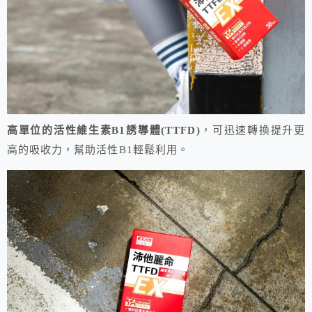
高單位的活性維生素B1誘導體(TTFD)
，可迅速轉換提升更
高的吸收力，幫助活性B1輕鬆利用。