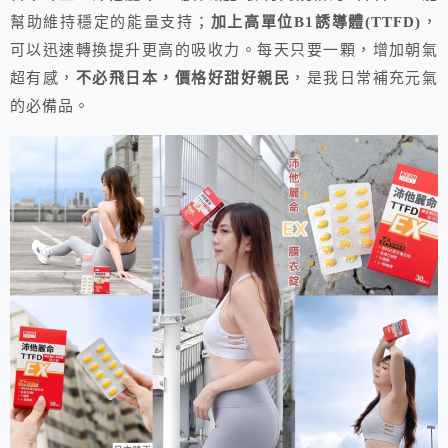
幫助維持穩定的能量支持；
加上高單位B1誘導體(TTFD)
，
可以迅速轉換提升更高的吸收力。每天只要一顆，增加朝氣
超有感，
不必飛日本，價格好甜好親民
，是我日常補充元氣
的必備品。