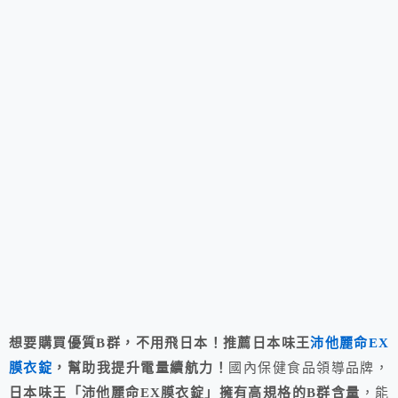
想要購買優質B群，不用飛日本！推薦日本味王
沛他麗命EX
膜衣錠
，幫助我提升電量續航力！
國內保健食品領導品牌，
日本味王「沛他麗命EX膜衣錠」擁有高規格的B群含量
，能