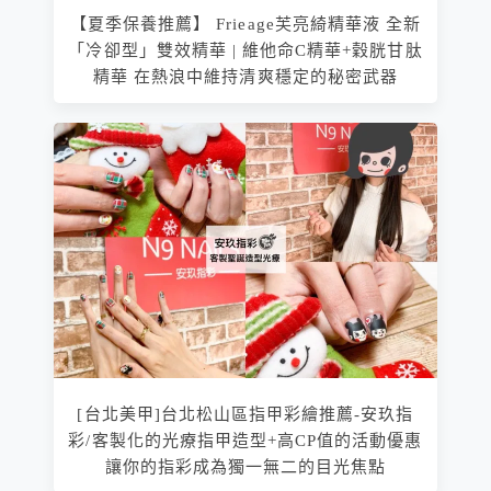
【夏季保養推薦】 Frieage芙亮綺精華液 全新
「冷卻型」雙效精華 | 維他命C精華+穀胱甘肽
精華 在熱浪中維持清爽穩定的秘密武器
[台北美甲]台北松山區指甲彩繪推薦-安玖指
彩/客製化的光療指甲造型+高CP值的活動優惠
讓你的指彩成為獨一無二的目光焦點