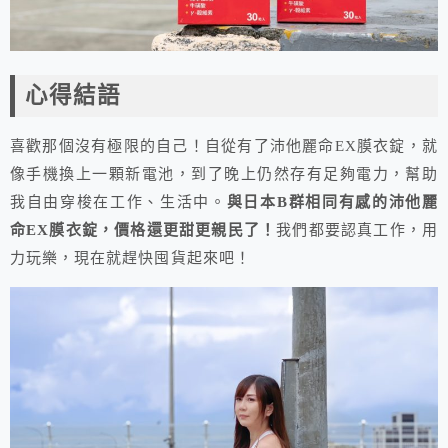
心得結語
喜歡那個沒有極限的自己！自從有了沛他麗命EX膜衣錠，就
像手機換上一顆新電池，到了晚上仍然存有足夠電力，幫助
我自由穿梭在工作、生活中。
與日本B群相同有感的沛他麗
命EX膜衣錠，價格還更甜更親民了！
我們都要認真工作，用
力玩樂，現在就趕快囤貨起來吧！