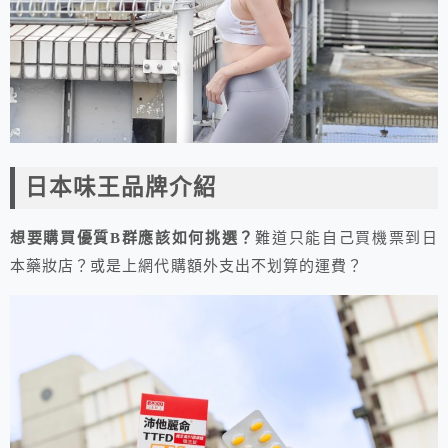
日本味王品牌介紹
想要購買優質B群應該如何挑選？
難道只能自己買機票到日
本藥妝店？或是上網代購額外支出不划算的運費？