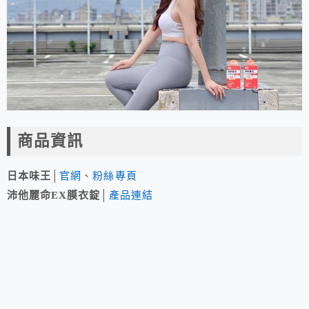
商品資訊
日本味王
│
官網
、
粉絲專頁
沛他麗命EX膜衣錠
│
產品連結