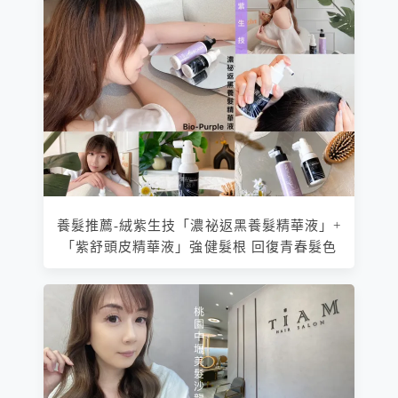
養髮推薦-絨紫生技「濃祕返黑養髮精華液」+
「紫舒頭皮精華液」強健髮根 回復青春髮色