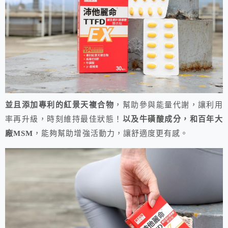
並且添加專利的紅景天複合物
，幫助參與能量代謝，讓利用
率再升級，時刻維持最佳狀態！
以及牛磺酸成分，和百年大
廠MSM
，能夠幫助增強活動力，讓舒適度更有感。