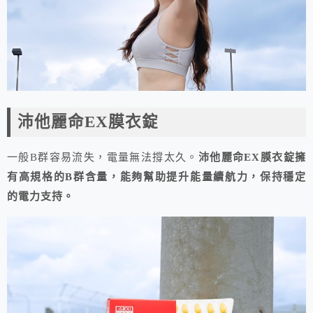
沛他麗命EX膜衣錠
一般B群容易流失，電量無法撐太久。
沛他麗命EX膜衣錠擁
有高規格的B群含量，能夠幫助提升能量續航力，保持穩定
的電力支持。