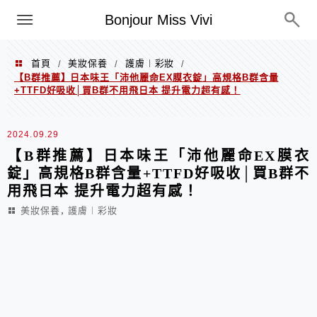
選單
Bonjour Miss Vivi
首頁
美妝保養
護膚︱彩妝
/
/
/
【B群推薦】日本味王「沛他麗命EX膜衣錠」高規格B群含量
+TTFD好吸收│買B群不用飛日本 提升電力超有感！
2024.09.29
【B群推薦】日本味王「沛他麗命EX膜衣
錠」高規格B群含量+TTFD好吸收│買B群不
用飛日本 提升電力超有感！
,
美妝保養
護膚︱彩妝