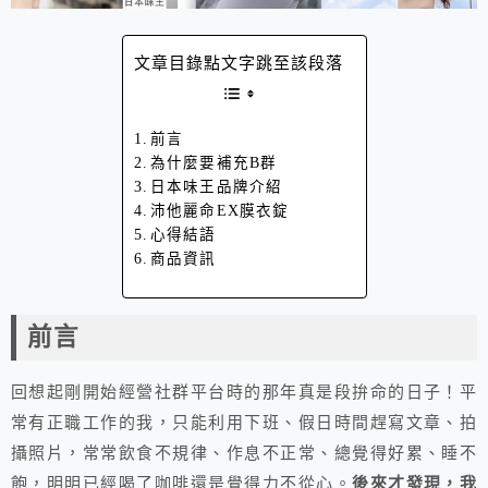
文章目錄點文字跳至該段落
前言
為什麼要補充B群
日本味王品牌介紹
沛他麗命EX膜衣錠
心得結語
商品資訊
前言
回想起剛開始經營社群平台時的那年真是段拚命的日子！平
常有正職工作的我，只能利用下班、假日時間趕寫文章、拍
攝照片，常常飲食不規律、作息不正常、總覺得好累、睡不
飽，明明已經喝了咖啡還是覺得力不從心。
後來才發現，我