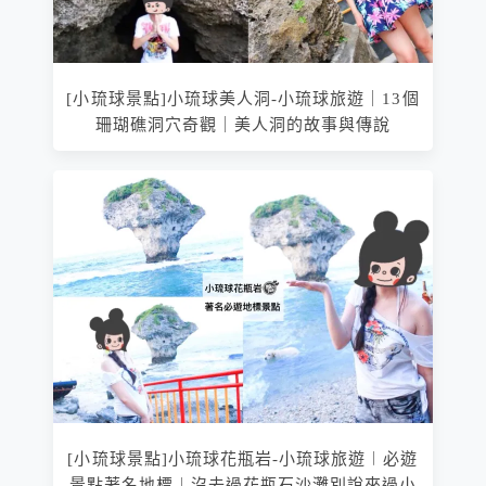
[小琉球景點]小琉球美人洞-小琉球旅遊｜13個
珊瑚礁洞穴奇觀｜美人洞的故事與傳說
[小琉球景點]小琉球花瓶岩-小琉球旅遊︱必遊
景點著名地標︱沒去過花瓶石沙灘別說來過小