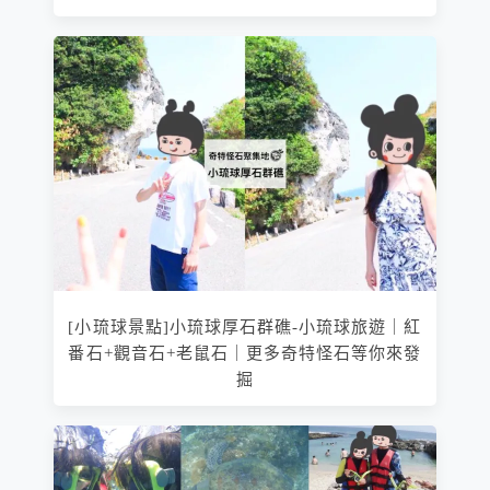
[小琉球景點]小琉球厚石群礁-小琉球旅遊｜紅
番石+觀音石+老鼠石｜更多奇特怪石等你來發
掘