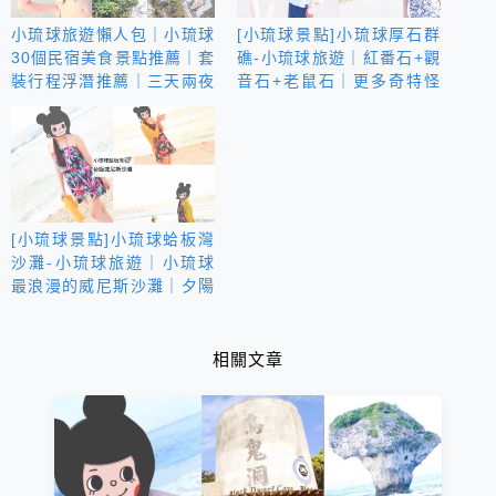
小琉球旅遊懶人包｜小琉球
[小琉球景點]小琉球厚石群
30個民宿美食景點推薦｜套
礁-小琉球旅遊｜紅番石+觀
裝行程浮潛推薦｜三天兩夜
音石+老鼠石｜更多奇特怪
全攻略
石等你來發掘
[小琉球景點]小琉球蛤板灣
沙灘-小琉球旅遊｜小琉球
最浪漫的威尼斯沙灘｜夕陽
西下閃光無限
相關文章