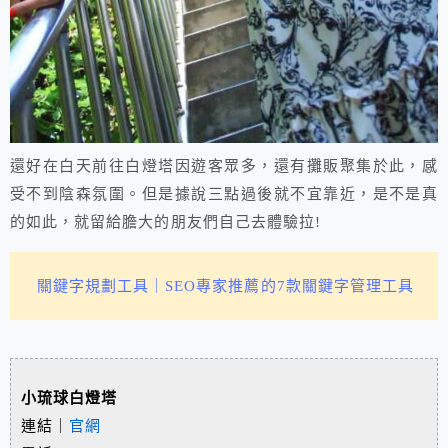
還好在白天前往白燈塔因遊客眾多，還有攤販聚集於此，感
受不到陰森氛圍。但是據說三點過後就不宜靠近，是不是真
的如此，就留給膽大的朋友們自己去體驗拉!
關鍵字規劃工具｜SEO專家推薦的7款關鍵字管理工具
小琉球白燈塔
連結｜
官網