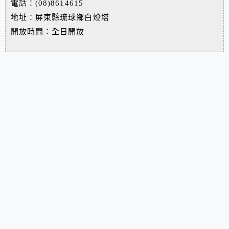
電話：(08)8614615
地址：屏東縣琉球鄉白燈塔
開放時間：全日開放