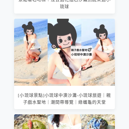
琉球
[小琉球景點]小琉球中澳沙灘-小琉球旅遊｜親
子戲水聖地｜潮間帶導覽｜綠蠵龜的天堂