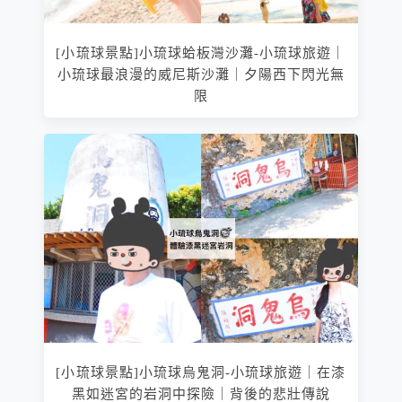
[小琉球景點]小琉球蛤板灣沙灘-小琉球旅遊｜
小琉球最浪漫的威尼斯沙灘｜夕陽西下閃光無
限
[小琉球景點]小琉球烏鬼洞-小琉球旅遊｜在漆
黑如迷宮的岩洞中探險｜背後的悲壯傳說