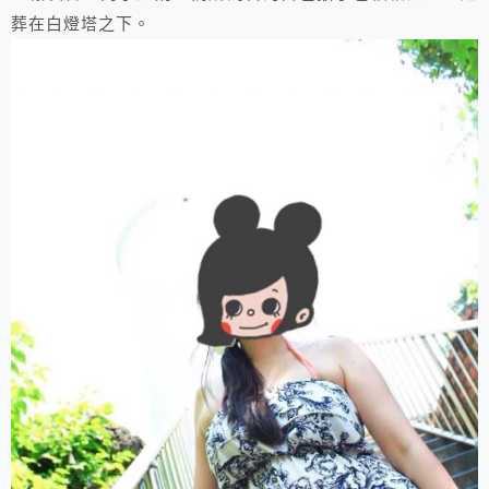
葬在白燈塔之下。