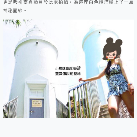
更是吸引靈異節目於此處拍攝，為這座白色燈塔朦上了一層
神秘面紗。