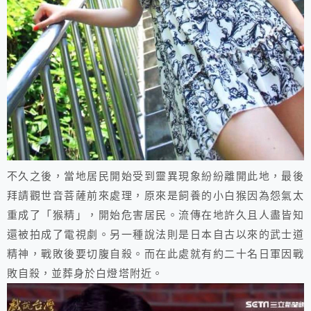
不久之後，當地居民開始受到靈異現象紛紛離開此地，最後
拜請觀世音菩薩前來處理，原來是飼養的小白猴因為怨氣太
重成了「猴精」，開始危害居民。流傳在地許久且人盡皆知
還被拍成了電視劇。另一種說法則是日本自古以來的武士道
精神，戰敗後要切腹自殺。而在此處就有約二十名日軍因戰
敗自殺，並葬身於白燈塔附近。