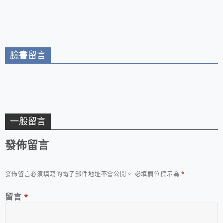
人洞的故事與傳說
上一場有趣的生物課
臉書留言
一般留言
發佈留言
發佈留言必須填寫的電子郵件地址不會公開。
必填欄位標示為
*
留言
*