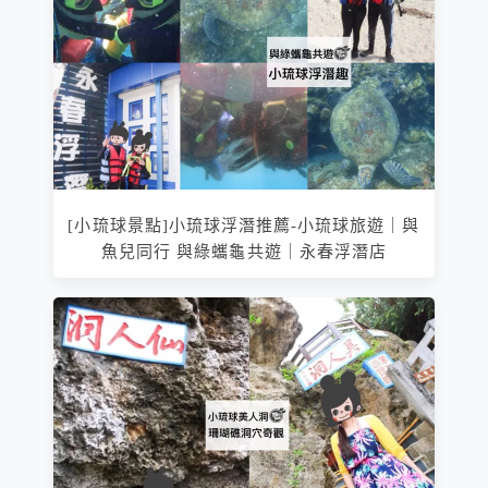
[小琉球景點]小琉球浮潛推薦-小琉球旅遊｜與
魚兒同行 與綠蠵龜共遊｜永春浮潛店