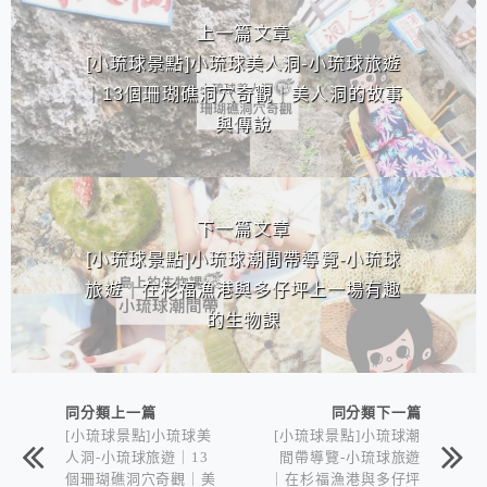
上一篇文章
[小琉球景點]小琉球美人洞-小琉球旅遊
｜13個珊瑚礁洞穴奇觀｜美人洞的故事
與傳說
下一篇文章
[小琉球景點]小琉球潮間帶導覽-小琉球
旅遊｜在杉福漁港與多仔坪上一場有趣
的生物課
同分類上一篇
同分類下一篇
[小琉球景點]小琉球美
[小琉球景點]小琉球潮
人洞-小琉球旅遊｜13
間帶導覽-小琉球旅遊
個珊瑚礁洞穴奇觀｜美
｜在杉福漁港與多仔坪