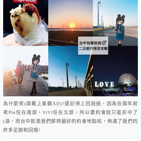
為什麼呢(請戴上墨鏡XD)?還記得上回說過，因為在兩年前
老Pin住在南部，ViVi住在北部，所以要約會就只能折中了
(淚，而台中就是我們那時最好的約會地點啦，佈滿了我們的
許多足跡和回憶!​