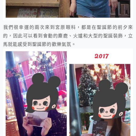
​​我們很幸運的兩次來到宮原眼科，都是在聖誕節的前夕來
的，因此可以看到會動的麋鹿、火爐和大型的聖誕裝飾，立
馬就能感受到聖誕節的歡樂氣氛。​​