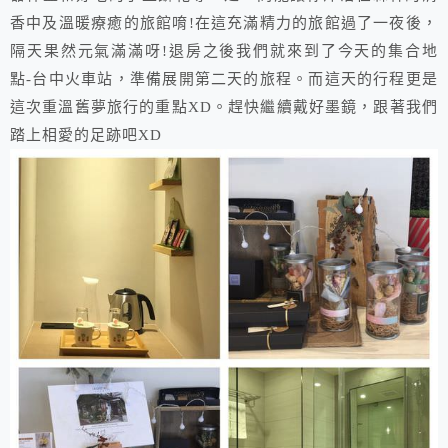
香中及溫暖療癒的旅館唷!​在這充滿精力的旅館過了一夜後，
隔天果然元氣滿滿呀!退房之後我們就來到了今天的集合地
點-台中火車站，準備展開第二天的旅程。而這天的行程更是
這次重溫舊夢旅行的重點XD。趕快繼續戴好墨鏡，跟著我們
踏上相愛的足跡吧XD