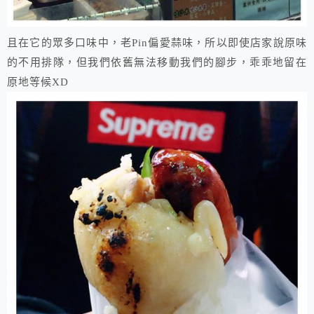
且在它的眾多口味中，老Pin偏愛蒜味，所以即使店家說原味
的不用排隊，但我們依舊無法移動我們的腳步，乖乖地留在
原地等候XD​