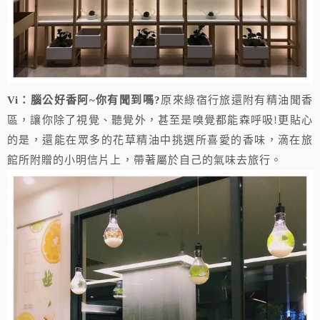
​​Vi：腦公好香阿~你有聞到嗎?
原來綠宿行旅還附有精油聞香
區，讓你除了視覺、聽覺外，甚至是嗅覺都能森呼吸!更貼心
的是，還能在眾多的花草精油中挑選所喜愛的香味，滴在旅
館所附贈的小明信片上，帶著屬於自己的氣味去旅行。