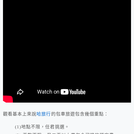
觀看​基本上來說
哈旅行
的包車旅遊包含幾個重點：
(1)地點不限，任君挑選。