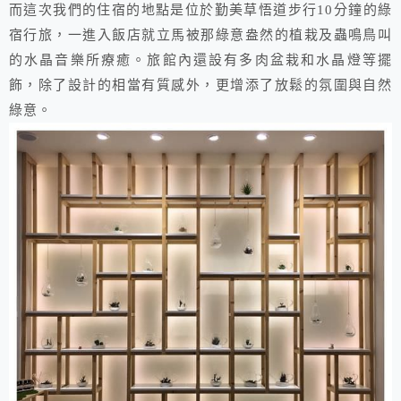
而這次我們的住宿的地點是位於勤美草悟道步行10分鐘的綠
宿行旅，一進入飯店就立馬被那綠意盎然的植栽及蟲鳴鳥叫
的水晶音樂所療癒。旅館內還設有多肉盆栽和水晶燈等擺
飾，除了設計的相當有質感外，更增添了放鬆的氛圍與自然
綠意。