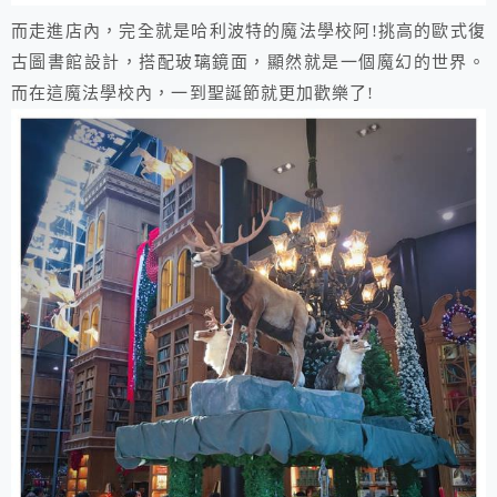
而走進店內，完全就是哈利波特的魔法學校阿!挑高的歐式復
古圖書館設計，搭配玻璃鏡面，顯然就是一個魔幻的世界。
而在這魔法學校內，一到聖誕節就更加歡樂了!