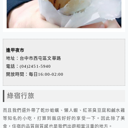
逢甲夜市
地址：台中市西屯區文華路
電話：(04)2451-5940
開放時間：每日16:00-02:00
綠宿行旅
而且我們還外帶了乾炒蛤蠣、懶人蝦、紅茶臭豆腐和鹹水雞
等知名的小吃，打算到飯店好好的享受一下。因此除了美
食，住宿的品質與質感也是我們出遊相當注重的地方。