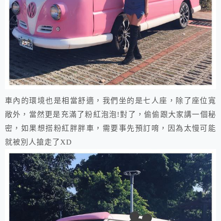
車內的環境也是相當舒適，我們坐的是七人座，除了座位寬
敞外，當然更是充滿了粉紅泡泡!對了，偷偷跟大家講一個秘
密，如果想搭粉紅胖胖車，需要事先預訂唷，因為太慢可能
就被別人搶走了XD