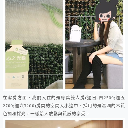
在客房方面，我們入住的是綠葉雙人房(週日-四2500;週五
2700;週六3200)房間的空間大小適中，採用的是溫潤的木質
色調和採光，一樣給人放鬆與質感的享受。