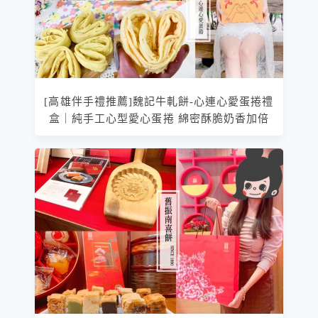
[高雄伴手禮推薦]魏記牛軋餅-心連心愛蛋捲禮
盒｜純手工心型愛心蛋捲 綿密酥脆奶香加倍