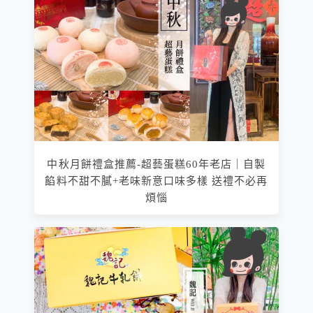
中秋月餅禮盒推薦-超藝蛋糕60年老店｜自製
餡料不甜不膩+老味新意口味多樣 送禮不必再
煩惱