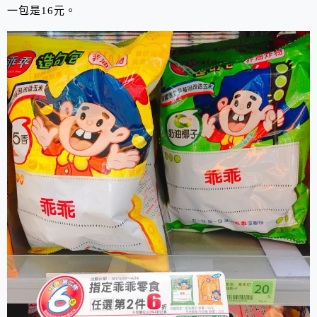
一包是16元。