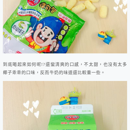
到底喝起來如何呢!?還蠻清爽的口感，不太甜，也沒有太多
椰子乖乖的口味，反而牛奶的味道還比較重一些。