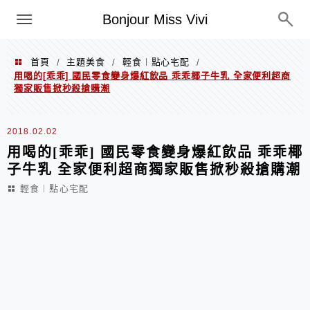
選單
Bonjour Miss Vivi
首頁
主題美食
輕食︱點心宅配
/
/
/
用喝的[乖乖] 國民零食變身爆紅飲品 乖乖椰子牛乳 全家便利超商
獨家販售掀秒殺搶購潮
2018.02.02
用喝的[乖乖] 國民零食變身爆紅飲品 乖乖椰
子牛乳 全家便利超商獨家販售掀秒殺搶購潮
輕食︱點心宅配