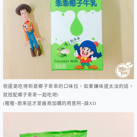
但還是吃得到是椰子乖乖的口味拉，如果嫌味道太淡的話，
就搭配椰子乖乖一起吃吧!
(喔喔~原來這才是廠商加購的用意阿~誤XD