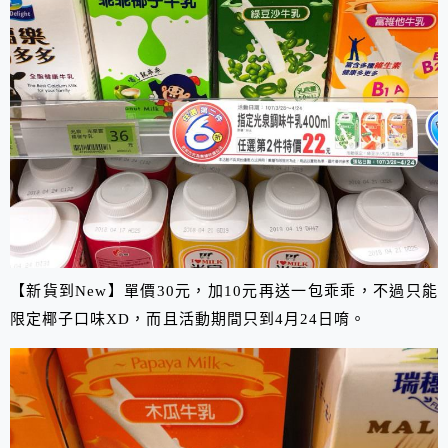
【新貨到New】單價30元，加10元再送一包乖乖，不過只能
限定椰子口味XD，而且活動期間只到4月24日唷。