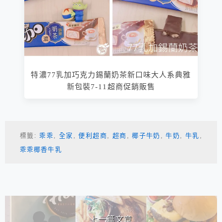
特濃77乳加巧克力錫蘭奶茶新口味大人系典雅
新包裝7-11超商促銷販售
標籤:
乖乖
,
全家
,
便利超商
,
超商
,
椰子牛奶
,
牛奶
,
牛乳
,
乖乖椰香牛乳
相連文章
上一篇文章