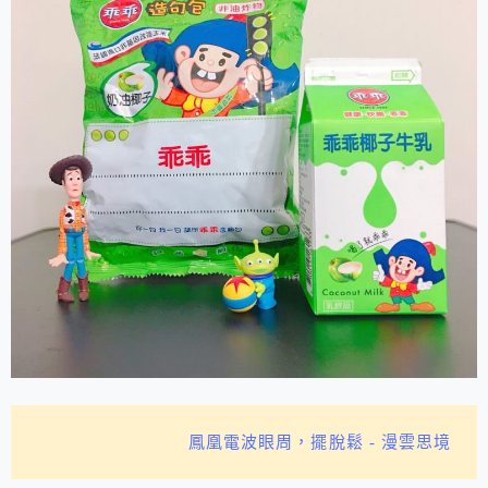
鳳凰電波眼周，擺脫鬆 - 漫雲思境