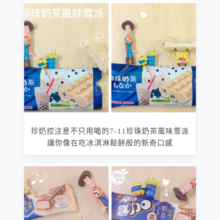
珍奶控注意不只用喝的7-11珍珠奶茶風味雪派
讓你像在吃冰淇淋鬆餅般的新奇口感