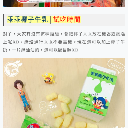
乖乖椰子牛乳
│
試吃時間
對了，大家有沒有這種經驗，會把椰子乖乖放在機器或電腦
上呢XD，綠燈通行乖乖不要當機。現在還可以加上椰子牛
奶，一片綠油油的，還可以顧目睭XD