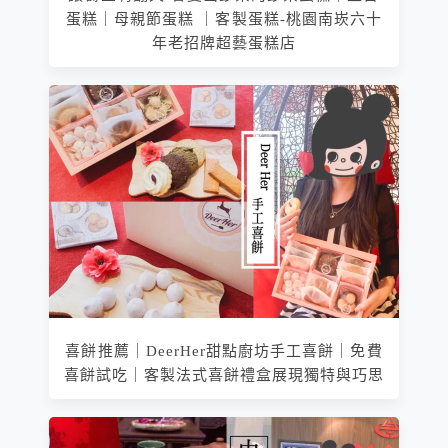
蛋糕｜母親節蛋糕 ｜客製蛋糕-桃園南崁六十
年老招牌超藝蛋糕店
喜餅推薦｜DeerHer甜點廚坊手工喜餅｜免費
喜餅試吃｜客製法式喜餅禮盒展現獨特與巧思