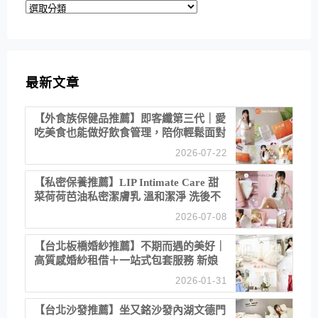
分
類
最新文章
【外食族保健品推薦】即客纖第三代｜愛
吃美食也能做好飲食管理，陪你輕鬆面對
聚餐日常！
2026-07-22
【私密保養推薦】LIP Intimate Care 甜
菜荷荷芭油私密潔膚乳 溫和潔淨 洗後不
乾澀 不起泡反而更舒服！
2026-07-08
【台北板橋婚紗推薦】不期而遇的美好｜
高質感婚紗租借＋一站式包套服務 新娘
備婚省心首選！
2026-01-31
【台北沙發推薦】坐又銘沙發內湖文德門