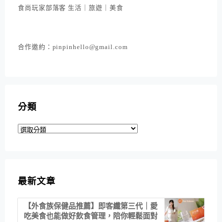
食尚玩家部落客 生活｜旅遊｜美食
合作邀約：pinpinhello@gmail.com
分類
分
類
最新文章
【外食族保健品推薦】即客纖第三代｜愛
吃美食也能做好飲食管理，陪你輕鬆面對