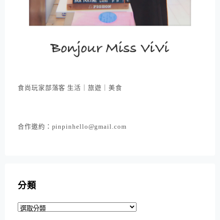
食尚玩家部落客 生活｜旅遊｜美食
合作邀約：pinpinhello@gmail.com
分類
分
類