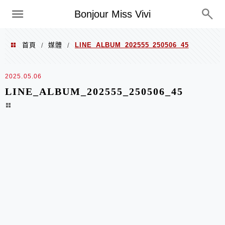
選單
Bonjour Miss Vivi
首頁
媒體
LINE_ALBUM_202555_250506_45
/
/
2025.05.06
LINE_ALBUM_202555_250506_45