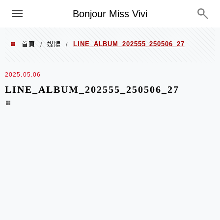
選單
Bonjour Miss Vivi
首頁
媒體
LINE_ALBUM_202555_250506_27
/
/
2025.05.06
LINE_ALBUM_202555_250506_27