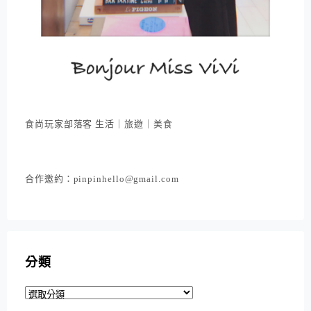
食尚玩家部落客 生活｜旅遊｜美食
合作邀約：pinpinhello@gmail.com
分類
分
類