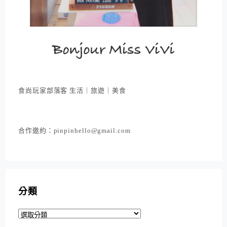
食尚玩家部落客 生活｜旅遊｜美食
合作邀約：pinpinhello@gmail.com
分類
分
類