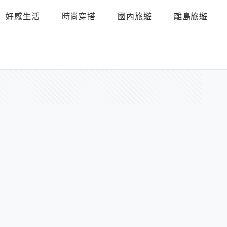
好感生活
時尚穿搭
國內旅遊
離島旅遊