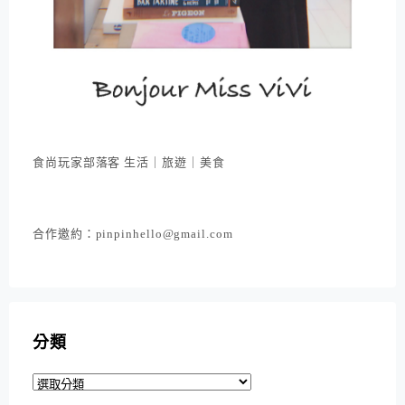
食尚玩家部落客 生活｜旅遊｜美食
合作邀約：pinpinhello@gmail.com
分類
分
類