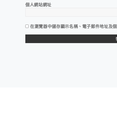
個人網站網址
在
瀏覽器
中儲存顯示名稱、電子郵件地址及個
ALTERNATIVE: