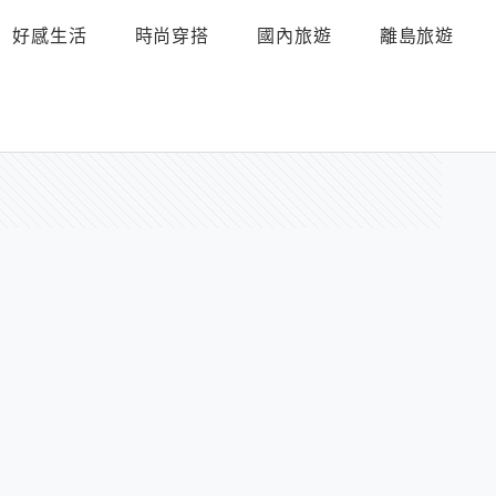
好感生活
時尚穿搭
國內旅遊
離島旅遊